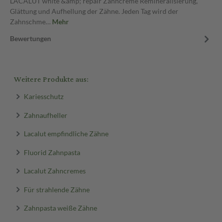
LACALUT white &amp; repair Zahncreme Remineralisierung,
Glättung und Aufhellung der Zähne. Jeden Tag wird der
Zahnschme…
Mehr
Bewertungen
Weitere Produkte aus:
Kariesschutz
Zahnaufheller
Lacalut empfindliche Zähne
Fluorid Zahnpasta
Lacalut Zahncremes
Für strahlende Zähne
Zahnpasta weiße Zähne