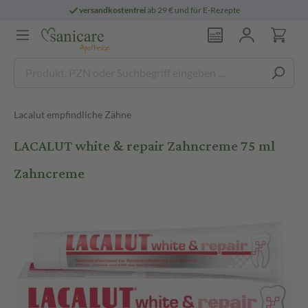
versandkostenfrei
ab 29 € und für E-Rezepte
Lacalut empfindliche Zähne
LACALUT white & repair Zahncreme 75 ml
Zahncreme