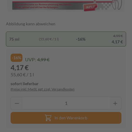
Abbildung kann abweichen
4,99 €
75 ml
-16%
(55,60 € / 1 l)
4,17 €
-16%
UVP:
4,99 €
4,17 €
55,60 € / 1 l
sofort lieferbar
Preise inkl. MwSt. ggf. zzgl. Versandkosten
In den Warenkorb