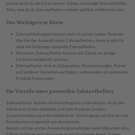
kannst auch du die Farbe deiner Zähne, um einige Töne aufhellen.
Alles, was du zu Zahnaufhellern wissen solltest, erfährst du hier.
Das Wichtigste in Kürze
Zahnverfärbungen können viele Ursachen haben. Bedenke
dies bei der Auswahl eines Zahnaufhellers, denn es gibt für
viele Verfärbungen spezielle Zahnaufheller.
Mit einem Zahnaufheller können die Zähne um einige
Farbtöne aufgehellt werden.
Zahnaufheller sind als Zahnpasten, Mundspülungen, Pulver
und anderen Varianten verfügbar, sodass jeder ein passendes
Produkt finden kann.
Die Vorteile eines passenden Zahnaufhellers
Zahnaufheller können die Mundhygiene unterstützen, da sie die
Zähne zum Einen aufhellen und zum Anderen, je nach
Zusammensetzung unterstützend zur Vorbeugung von Karies und
Parodontose eingesetzt werden können.
Bereits mit der ersten Anwendung empfinden viele Menschen ihre
Zähne sauberer und verspüren einen frischeren Atem. Zudem