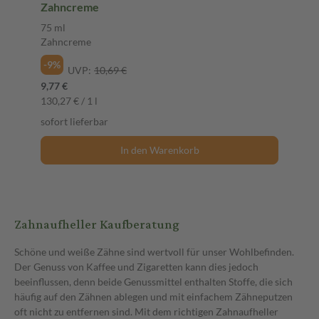
Zahncreme
75 ml
Zahncreme
-9%
UVP:
10,69 €
9,77 €
130,27 € / 1 l
sofort lieferbar
In den Warenkorb
Zahnaufheller Kaufberatung
Schöne und weiße Zähne sind wertvoll für unser Wohlbefinden.
Der Genuss von Kaffee und Zigaretten kann dies jedoch
beeinflussen, denn beide Genussmittel enthalten Stoffe, die sich
häufig auf den Zähnen ablegen und mit einfachem Zähneputzen
oft nicht zu entfernen sind. Mit dem richtigen Zahnaufheller