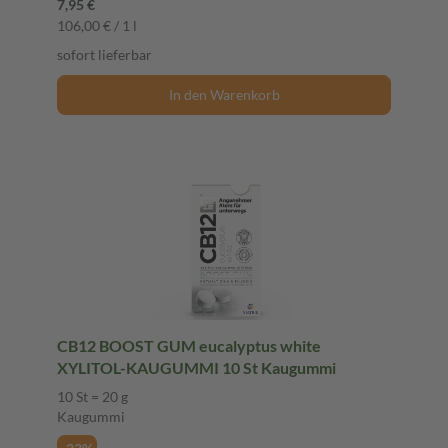
7,95 €
106,00 € / 1 l
sofort lieferbar
In den Warenkorb
CB12 BOOST GUM eucalyptus white
XYLITOL-KAUGUMMI 10 St Kaugummi
10 St = 20 g
Kaugummi