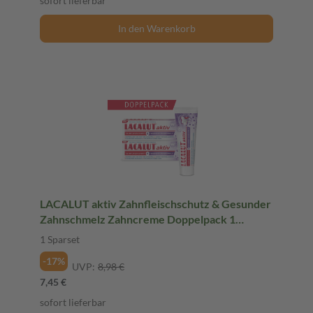
sofort lieferbar
In den Warenkorb
LACALUT aktiv Zahnfleischschutz & Gesunder
Zahnschmelz Zahncreme Doppelpack 1
Sparset
1 Sparset
-17%
UVP:
8,98 €
7,45 €
sofort lieferbar