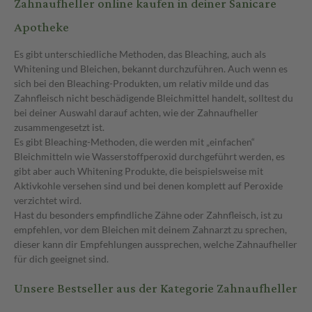
Zahnaufheller online kaufen in deiner Sanicare
Apotheke
Es gibt unterschiedliche Methoden, das Bleaching, auch als
Whitening und Bleichen, bekannt durchzuführen. Auch wenn es
sich bei den Bleaching-Produkten, um relativ milde und das
Zahnfleisch nicht beschädigende Bleichmittel handelt, solltest du
bei deiner Auswahl darauf achten, wie der Zahnaufheller
zusammengesetzt ist.
Es gibt Bleaching-Methoden, die werden mit „einfachen“
Bleichmitteln wie Wasserstoffperoxid durchgeführt werden, es
gibt aber auch Whitening Produkte, die beispielsweise mit
Aktivkohle versehen sind und bei denen komplett auf Peroxide
verzichtet wird.
Hast du besonders empfindliche Zähne oder Zahnfleisch, ist zu
empfehlen, vor dem Bleichen mit deinem Zahnarzt zu sprechen,
dieser kann dir Empfehlungen aussprechen, welche Zahnaufheller
für dich geeignet sind.
Unsere Bestseller aus der Kategorie Zahnaufheller