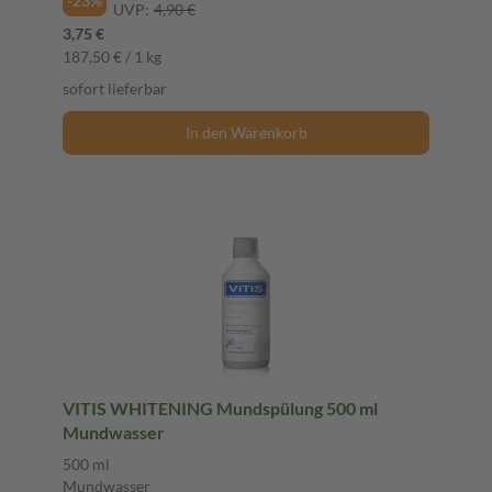
-23%
UVP:
4,90 €
3,75 €
187,50 € / 1 kg
sofort lieferbar
In den Warenkorb
VITIS WHITENING Mundspülung 500 ml
Mundwasser
500 ml
Mundwasser