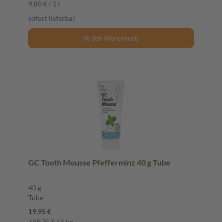
9,80 € / 1 l
sofort lieferbar
In den Warenkorb
GC Tooth Mousse Pfefferminz 40 g Tube
40 g
Tube
19,95 €
498,75 € / 1 kg