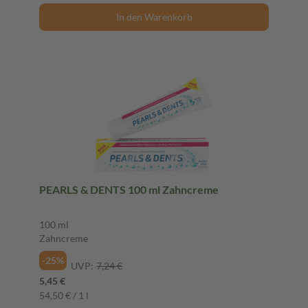
In den Warenkorb
PEARLS & DENTS 100 ml Zahncreme
100 ml
Zahncreme
-25%
UVP:
7,24 €
5,45 €
54,50 € / 1 l