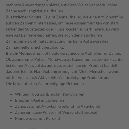
mehrere Anwendungen bietet, auf diese Weise kannst du deine
Zähne auch langfristig aufhellen.
Zusätzlicher Schutz:
Es gibt Zahnaufheller, die eine Art Schutzfilm
auf den Zähnen hinterlassen, um neue Ansammlungen von stark
färbenden Substanzen oder Flüssigkeiten zu verhindern. Es wird
eine Art Barriere geschaffen, die auch den natürlichen
Zahnschmelz optimal schützt und ihn beim Auftragen des
Zahnaufhellers nicht beschädigt.
Bleich-Methode:
Es gibt heute verschiedene Aufheller für Zähne.
Ob Zahncreme, Pulver, Mundwasser, Kaugummis oder Gel - achte
bei deiner Auswahl darauf, dass es sich um ein Produkt handelt,
das eine leichte Handhabung ermöglicht. Viele Menschen wenden
mittlerweile auch Aktivkohle-Zahnreinigung-Produkte an.
Die bekanntesten Zahnreinigung-Methoden
Whitening Strips (Bleichmittel-Streifen)
Bleaching-Gel mit Schienen
Zahnpasta mit Aktivkohle oder ohne Aktivkohle
Zahnreinigung-Pulver mit Wasserstoffperoxid
Mundwasser mit Peroxid