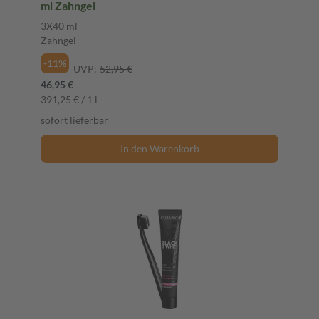
ml Zahngel
3X40 ml
Zahngel
-11%
UVP:
52,95 €
46,95 €
391,25 € / 1 l
sofort lieferbar
In den Warenkorb