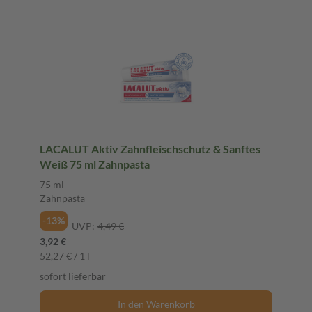
LACALUT Aktiv Zahnfleischschutz & Sanftes
Weiß 75 ml Zahnpasta
75 ml
Zahnpasta
-13%
UVP:
4,49 €
3,92 €
52,27 € / 1 l
sofort lieferbar
In den Warenkorb