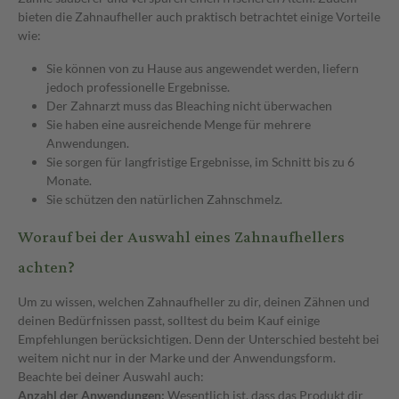
bieten die Zahnaufheller auch praktisch betrachtet einige Vorteile
wie:
Sie können von zu Hause aus angewendet werden, liefern
jedoch professionelle Ergebnisse.
Der Zahnarzt muss das Bleaching nicht überwachen
Sie haben eine ausreichende Menge für mehrere
Anwendungen.
Sie sorgen für langfristige Ergebnisse, im Schnitt bis zu 6
Monate.
Sie schützen den natürlichen Zahnschmelz.
Worauf bei der Auswahl eines Zahnaufhellers
achten?
Um zu wissen, welchen Zahnaufheller zu dir, deinen Zähnen und
deinen Bedürfnissen passt, solltest du beim Kauf einige
Empfehlungen berücksichtigen. Denn der Unterschied besteht bei
weitem nicht nur in der Marke und der Anwendungsform.
Beachte bei deiner Auswahl auch:
Anzahl der Anwendungen:
Wesentlich ist, dass das Produkt dir