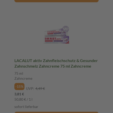
LACALUT aktiv Zahnfleischschutz & Gesunder
Zahnschmelz Zahncreme 75 ml Zahncreme
75 ml
Zahncreme
-15%
UVP:
4,49 €
3,81 €
50,80 € / 1 l
sofort lieferbar