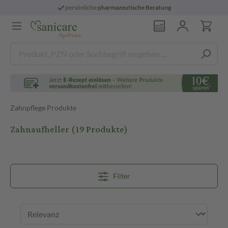
persönliche
pharmazeutische Beratung
Zahnpflege Produkte
Zahnaufheller
(19 Produkte)
Filter