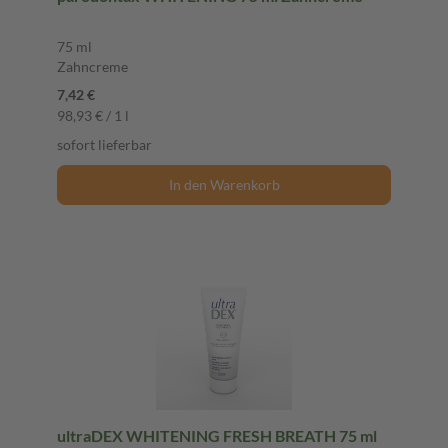
75 ml
Zahncreme
7,42 €
98,93 € / 1 l
sofort lieferbar
In den Warenkorb
ultraDEX WHITENING FRESH BREATH 75 ml