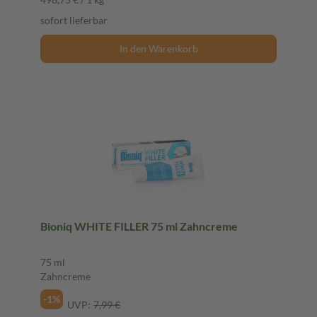
sofort lieferbar
In den Warenkorb
Bioniq WHITE FILLER 75 ml Zahncreme
75 ml
Zahncreme
-1%
UVP:
7,99 €