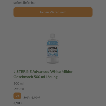
sofort lieferbar
In den Warenkorb
LISTERINE Advanced White Milder
Geschmack 500 ml Lösung
500 ml
Lösung
-2%
UVP:
4,99 €
4,90 €