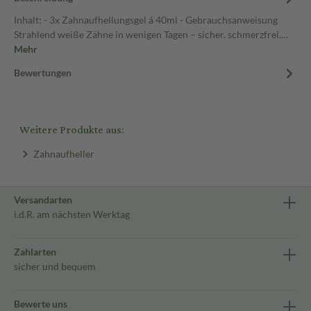
Inhalt: - 3x Zahnaufhellungsgel á 40ml - Gebrauchsanweisung
Strahlend weiße Zähne in wenigen Tagen – sicher. schmerzfrei.…
Mehr
Bewertungen
Weitere Produkte aus:
Zahnaufheller
Versandarten
i.d.R. am nächsten Werktag
Zahlarten
sicher und bequem
Bewerte uns