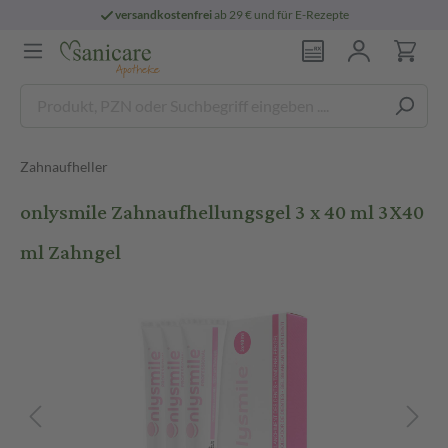
versandkostenfrei
ab 29 € und für E-Rezepte
Zahnaufheller
onlysmile Zahnaufhellungsgel 3 x 40 ml 3X40
ml Zahngel