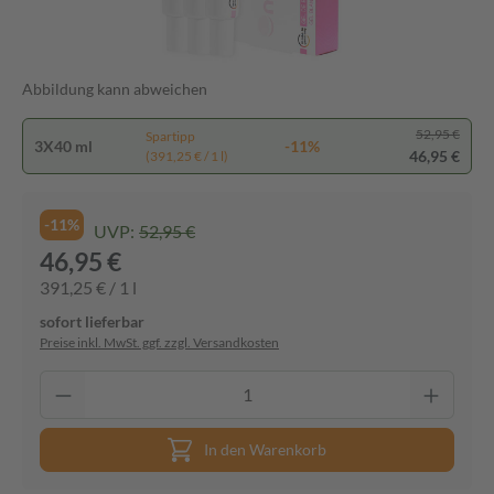
Abbildung kann abweichen
52,95 €
Spartipp
3X40 ml
-11%
46,95 €
(391,25 € / 1 l)
-11%
UVP:
52,95 €
46,95 €
391,25 € / 1 l
sofort lieferbar
Preise inkl. MwSt. ggf. zzgl. Versandkosten
In den Warenkorb