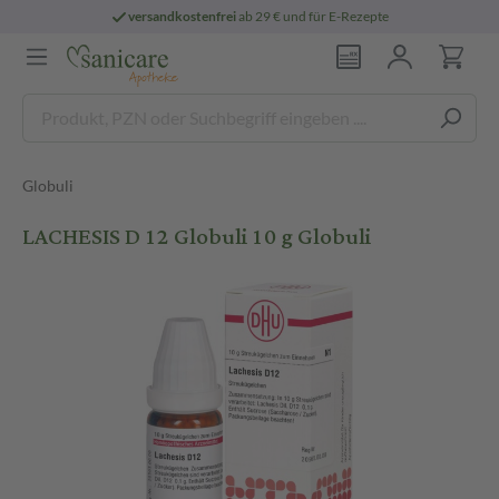
versandkostenfrei
ab 29 € und für E-Rezepte
Globuli
LACHESIS D 12 Globuli 10 g Globuli