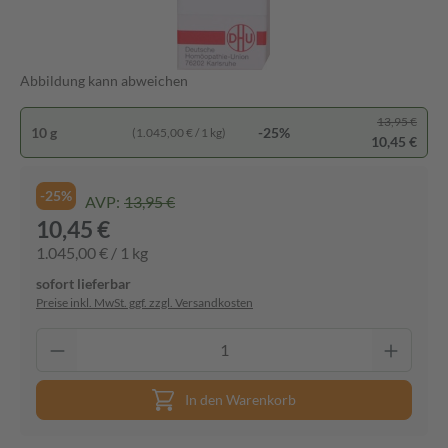
Abbildung kann abweichen
13,95 €
10 g
-25%
(1.045,00 € / 1 kg)
10,45 €
-25%
AVP:
13,95 €
10,45 €
1.045,00 € / 1 kg
sofort lieferbar
Preise inkl. MwSt. ggf. zzgl. Versandkosten
In den Warenkorb