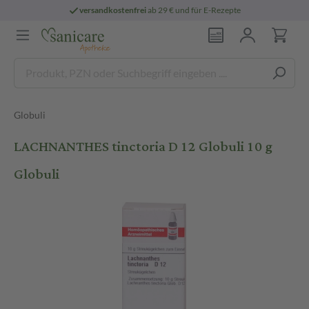
versandkostenfrei
ab 29 € und für E-Rezepte
Globuli
LACHNANTHES tinctoria D 12 Globuli 10 g
Globuli