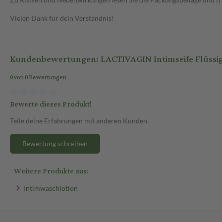
Vielen Dank für dein Verständnis!
Kundenbewertungen: LACTIVAGIN Intimseife Flüssigse
0 von 0 Bewertungen
Bewerte dieses Produkt!
Teile deine Erfahrungen mit anderen Kunden.
Bewertung schreiben
Weitere Produkte aus:
Intimwaschlotion