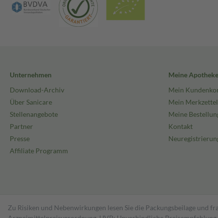
Unternehmen
Meine Apothek
Download-Archiv
Mein Kundenko
Über Sanicare
Mein Merkzettel
Stellenangebote
Meine Bestellun
Partner
Kontakt
Presse
Neuregistrierun
Affiliate Programm
Zu Risiken und Nebenwirkungen lesen Sie die Packungsbeilage und fra
Arzneimittelpreisverordnung. UVP: Unverbindliche Preisempfehlung de