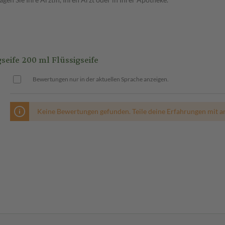
ife 200 ml Flüssigseife
Bewertungen nur in der aktuellen Sprache anzeigen.
Keine Bewertungen gefunden. Teile deine Erfahrungen mit a