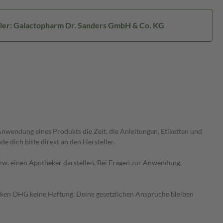
ler: Galactopharm Dr. Sanders GmbH & Co. KG
wendung eines Produkts die Zeit, die Anleitungen, Etiketten und
 dich bitte direkt an den Hersteller.
 bzw. einen Apotheker darstellen. Bei Fragen zur Anwendung,
heken OHG keine Haftung. Deine gesetzlichen Ansprüche bleiben