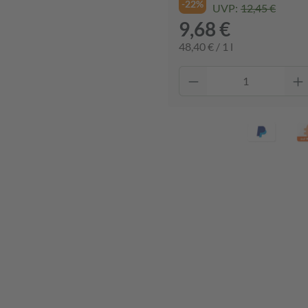
-22%
UVP:
12,45 €
9,68 €
48,40 € / 1 l