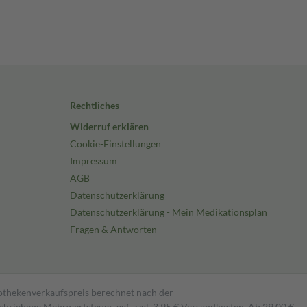
Rechtliches
Widerruf erklären
Cookie-Einstellungen
Impressum
AGB
Datenschutzerklärung
Datenschutzerklärung - Mein Medikationsplan
Fragen & Antworten
pothekenverkaufspreis berechnet nach der
hriebene Mehrwertsteuer, ggf. zzgl. 3,95 € Versandkosten. Ab 29,00 €