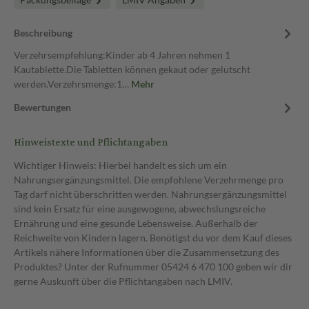
Beschreibung
Verzehrsempfehlung:Kinder ab 4 Jahren nehmen 1
Kautablette.Die Tabletten können gekaut oder gelutscht
werden.Verzehrsmenge:1…
Mehr
Bewertungen
Hinweistexte und Pflichtangaben
Wichtiger Hinweis: Hierbei handelt es sich um ein
Nahrungsergänzungsmittel. Die empfohlene Verzehrmenge pro
Tag darf nicht überschritten werden. Nahrungsergänzungsmittel
sind kein Ersatz für eine ausgewogene, abwechslungsreiche
Ernährung und eine gesunde Lebensweise. Außerhalb der
Reichweite von Kindern lagern. Benötigst du vor dem Kauf dieses
Artikels nähere Informationen über die Zusammensetzung des
Produktes? Unter der Rufnummer 05424 6 470 100 geben wir dir
gerne Auskunft über die Pflichtangaben nach LMIV.