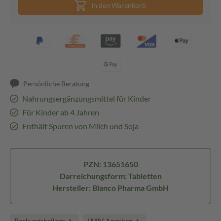
In den Warenkorb
Persönliche Beratung
Nahrungsergänzungsmittel für Kinder
Für Kinder ab 4 Jahren
Enthält Spuren von Milch und Soja
PZN: 13651650
Darreichungsform: Tabletten
Hersteller: Blanco Pharma GmbH
Packungsbeilage
LMIV Angaben