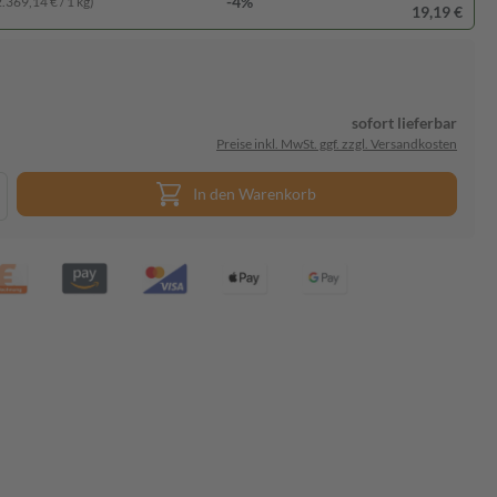
-4%
2.369,14 € / 1 kg)
19,19 €
sofort lieferbar
Preise inkl. MwSt. ggf. zzgl. Versandkosten
In den Warenkorb