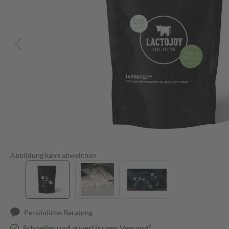
Abbildung kann abweichen
Persönliche Beratung
Schneller und zuverlässiger Versand³