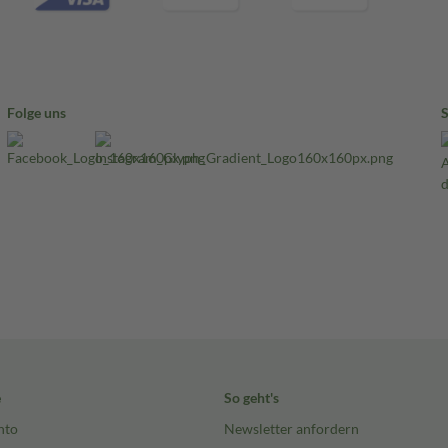
Folge uns
e
So geht's
nto
Newsletter anfordern