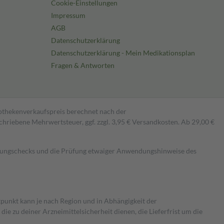
Cookie-Einstellungen
Impressum
AGB
Datenschutzerklärung
Datenschutzerklärung - Mein Medikationsplan
Fragen & Antworten
pothekenverkaufspreis berechnet nach der
hriebene Mehrwertsteuer, ggf. zzgl. 3,95 € Versandkosten. Ab 29,00 €
kungschecks und die Prüfung etwaiger Anwendungshinweise des
itpunkt kann je nach Region und in Abhängigkeit der
 zu deiner Arzneimittelsicherheit dienen, die Lieferfrist um die