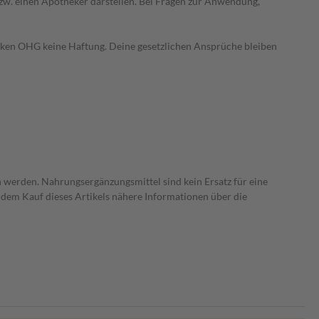
 bzw. einen Apotheker darstellen. Bei Fragen zur Anwendung,
heken OHG keine Haftung. Deine gesetzlichen Ansprüche bleiben
 werden. Nahrungsergänzungsmittel sind kein Ersatz für eine
dem Kauf dieses Artikels nähere Informationen über die