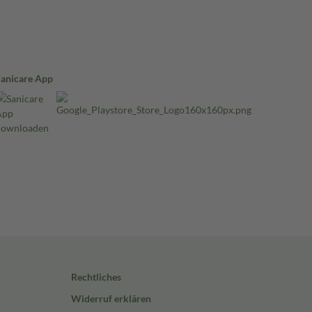
Sanicare App
Rechtliches
Widerruf erklären