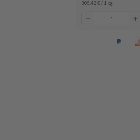
305,42 € / 1 kg