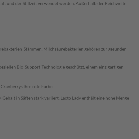
t und der Stillzeit verwendet werden. Außerhalb der Reichweite
äurebakterien-Stämmen. Milchsäurebakterien gehören zur gesunden
eziellen Bio-Support-Technologie geschützt, einem einzigartigen
Cranberrys ihre rote Farbe.
Gehalt in Säften stark variiert. Lacto Lady enthält eine hohe Menge