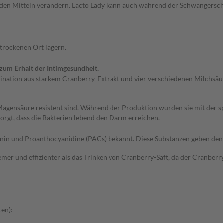
 Mitteln verändern. Lacto Lady kann auch während der Schwangerschaf
trockenen Ort lagern.
zum Erhalt der Intimgesundheit.
bination aus starkem Cranberry-Extrakt und vier verschiedenen Milchs
Magensäure resistent sind. Während der Produktion wurden sie mit der sp
orgt, dass die Bakterien lebend den Darm erreichen.
nin und Proanthocyanidine (PACs) bekannt. Diese Substanzen geben den 
r und effizienter als das Trinken von Cranberry-Saft, da der Cranberry-
ten):