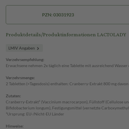
PZN: 03031923
Produktdetails/Produktinformationen LACTOLADY
LMIV Angaben
Verzehrsempfehlung:
Erwachsene nehmen 2x täglich eine Tablette mit ausreichend Wasser 
Verzehrsmenge:
2 Tabletten (=Tagesdosis) enthalten: Cranberry-Extrakt 800 mg davo
Zutaten:
Cranberry-Extrakt¹ (Vaccinium macrocarpon), Füllstoff (Cellulose un
Bifidobacterium longum), Festigungsmittel (vernetzte Carboxymethylce
¹Ursprung: EU-/Nicht-EU Länder
Hinweise: