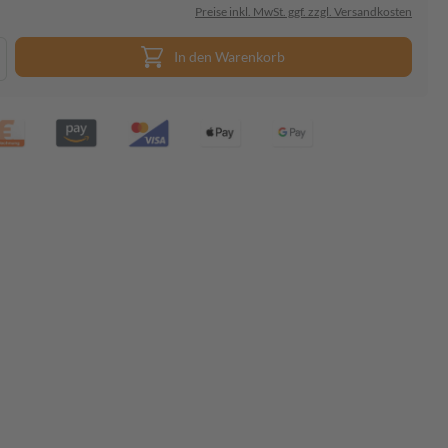
Preise inkl. MwSt. ggf. zzgl. Versandkosten
In den Warenkorb