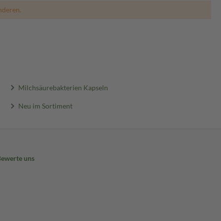
nderen.
Milchsäurebakterien Kapseln
Neu im Sortiment
Bewerte uns