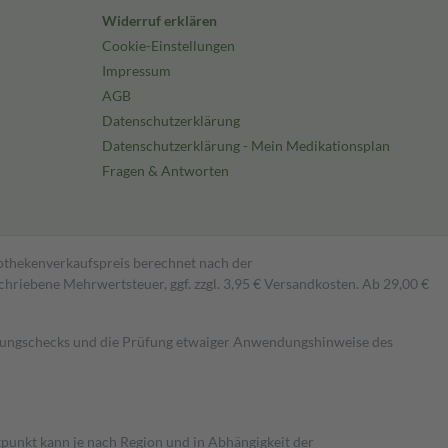
Widerruf erklären
Cookie-Einstellungen
Impressum
AGB
Datenschutzerklärung
Datenschutzerklärung - Mein Medikationsplan
Fragen & Antworten
pothekenverkaufspreis berechnet nach der
hriebene Mehrwertsteuer, ggf. zzgl. 3,95 € Versandkosten. Ab 29,00 €
kungschecks und die Prüfung etwaiger Anwendungshinweise des
itpunkt kann je nach Region und in Abhängigkeit der