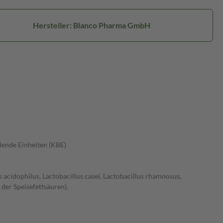
Hersteller: Blanco Pharma GmbH
dende Einheiten (KBE)
acidophilus, Lactobacillus casei, Lactobacillus rhamnosus,
der Speisefettsäuren).