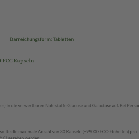
Darreichungsform: Tabletten
0 FCC Kapseln
cker) in die verwertbaren Nährstoffe Glucose und Galactose auf. Bei Per
i sollte die maximale Anzahl von 30 Kapseln (=99000 FCC-Einheiten) pro 
0° C) gegeben werden.