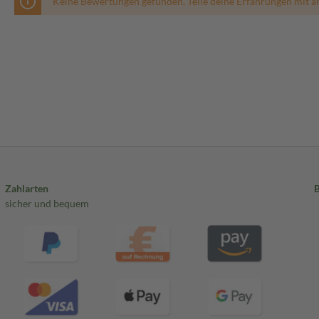
Keine Bewertungen gefunden. Teile deine Erfahrungen mit a
Zahlarten
sicher und bequem