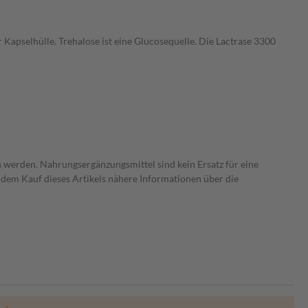
r Kapselhülle. Trehalose ist eine Glucosequelle. Die Lactrase 3300
 werden. Nahrungsergänzungsmittel sind kein Ersatz für eine
dem Kauf dieses Artikels nähere Informationen über die