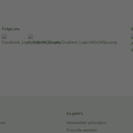
Folge uns
e
So geht's
nto
Newsletter anfordern
Freunde werben