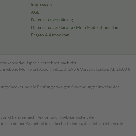
Impressum
AGB
Datenschutzerklärung
Datenschutzerklärung - Mein Medikationsplan
Fragen & Antworten
pothekenverkaufspreis berechnet nach der
hriebene Mehrwertsteuer, ggf. zzgl. 3,95 € Versandkosten. Ab 29,00 €
kungschecks und die Prüfung etwaiger Anwendungshinweise des
itpunkt kann je nach Region und in Abhängigkeit der
 zu deiner Arzneimittelsicherheit dienen, die Lieferfrist um die