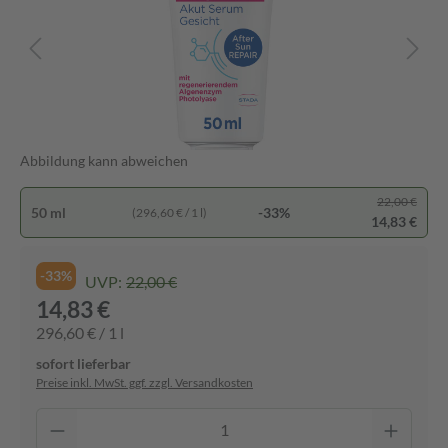
Abbildung kann abweichen
22,00 €
50 ml
-33%
(296,60 € / 1 l)
14,83 €
-33%
UVP:
22,00 €
14,83 €
296,60 € / 1 l
sofort lieferbar
Preise inkl. MwSt. ggf. zzgl. Versandkosten