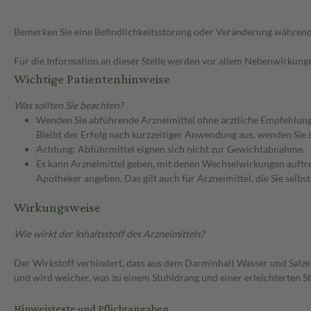
Bemerken Sie eine Befindlichkeitsstörung oder Veränderung während 
Für die Information an dieser Stelle werden vor allem Nebenwirkunge
Wichtige Patientenhinweise
Was sollten Sie beachten?
Wenden Sie abführende Arzneimittel ohne ärztliche Empfehlung 
Bleibt der Erfolg nach kurzzeitiger Anwendung aus, wenden Sie 
Achtung: Abführmittel eignen sich nicht zur Gewichtabnahme.
Es kann Arzneimittel geben, mit denen Wechselwirkungen auftret
Apotheker angeben. Das gilt auch für Arzneimittel, die Sie selb
Wirkungsweise
Wie wirkt der Inhaltsstoff des Arzneimittels?
Der Wirkstoff verhindert, dass aus dem Darminhalt Wasser und Salz
und wird weicher, was zu einem Stuhldrang und einer erleichterten St
Hinweistexte und Pflichtangaben