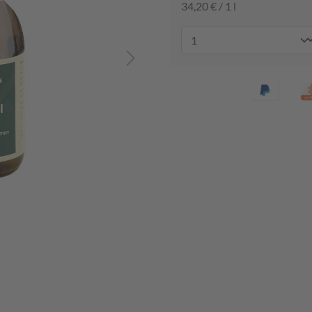
34,20 € / 1 l