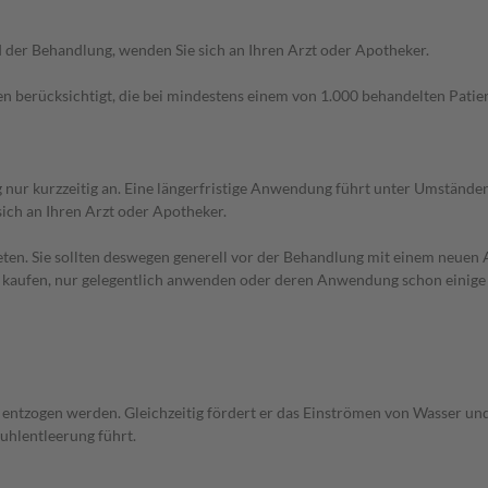
der Behandlung, wenden Sie sich an Ihren Arzt oder Apotheker.
n berücksichtigt, die bei mindestens einem von 1.000 behandelten Patien
nur kurzzeitig an. Eine längerfristige Anwendung führt unter Umstände
sich an Ihren Arzt oder Apotheker.
en. Sie sollten deswegen generell vor der Behandlung mit einem neuen A
st kaufen, nur gelegentlich anwenden oder deren Anwendung schon einige 
e entzogen werden. Gleichzeitig fördert er das Einströmen von Wasser u
uhlentleerung führt.