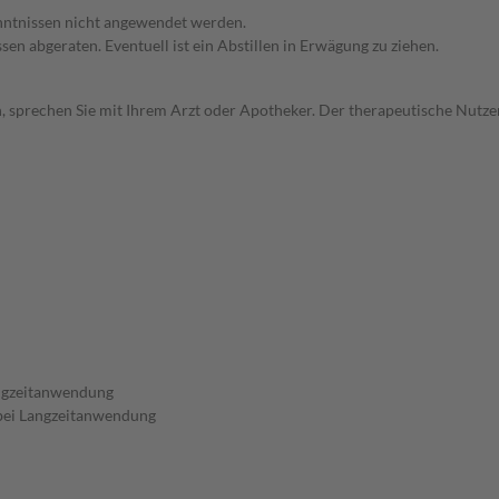
enntnissen nicht angewendet werden.
en abgeraten. Eventuell ist ein Abstillen in Erwägung zu ziehen.
, sprechen Sie mit Ihrem Arzt oder Apotheker. Der therapeutische Nutzen
angzeitanwendung
 bei Langzeitanwendung