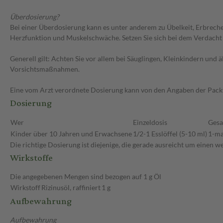
Überdosierung?
Bei einer Überdosierung kann es unter anderem zu Übelkeit, Erbrec
Herzfunktion und Muskelschwäche. Setzen Sie sich bei dem Verdacht
Generell gilt: Achten Sie vor allem bei Säuglingen, Kleinkindern un
Vorsichtsmaßnahmen.
Eine vom Arzt verordnete Dosierung kann von den Angaben der Packun
Dosierung
Wer
Einzeldosis
Gesa
Kinder über 10 Jahren und Erwachsene
1/2-1 Esslöffel (5-10 ml)
1-ma
Die richtige Dosierung ist diejenige, die gerade ausreicht um einen 
Wirkstoffe
Die angegebenen Mengen sind bezogen auf 1 g Öl
Wirkstoff
Rizinusöl, raffiniert
1 g
Aufbewahrung
Aufbewahrung