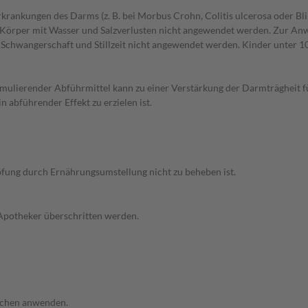
 Erkrankungen des Darms (z. B. bei Morbus Crohn, Colitis ulcerosa ode
örper mit Wasser und Salzverlusten nicht angewendet werden. Zur Anwen
r Schwangerschaft und Stillzeit nicht angewendet werden. Kinder unter 10
ierender Abführmittel kann zu einer Verstärkung der Darmträgheit führ
 abführender Effekt zu erzielen ist.
pfung durch Ernährungsumstellung nicht zu beheben ist.
 Apotheker überschritten werden.
Wochen anwenden.