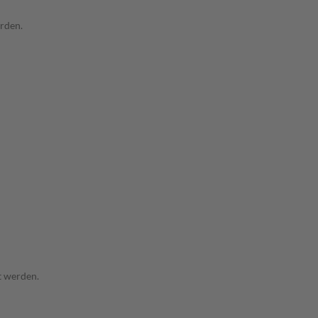
rden.
t werden.