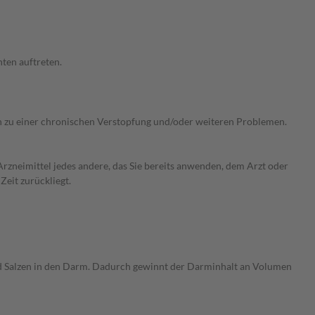
ten auftreten.
n zu einer chronischen Verstopfung und/oder weiteren Problemen.
rzneimittel jedes andere, das Sie bereits anwenden, dem Arzt oder
Zeit zurückliegt.
nd Salzen in den Darm. Dadurch gewinnt der Darminhalt an Volumen