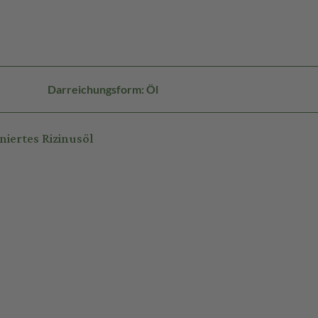
Darreichungsform: Öl
iertes Rizinusöl