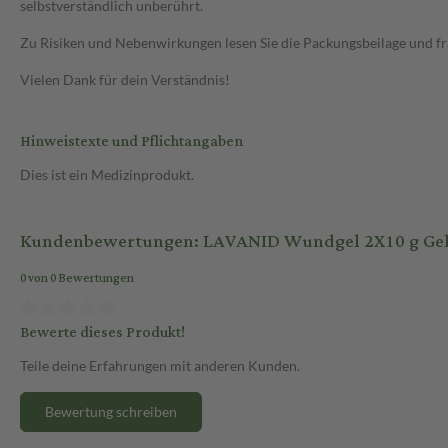
selbstverständlich unberührt.
Zu Risiken und Nebenwirkungen lesen Sie die Packungsbeilage und frag
Vielen Dank für dein Verständnis!
Hinweistexte und Pflichtangaben
Dies ist ein Medizinprodukt.
Kundenbewertungen: LAVANID Wundgel 2X10 g Ge
0 von 0 Bewertungen
Bewerte dieses Produkt!
Teile deine Erfahrungen mit anderen Kunden.
Bewertung schreiben