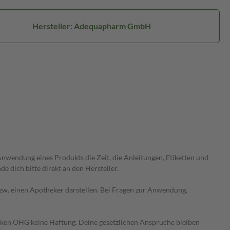
Hersteller: Adequapharm GmbH
wendung eines Produkts die Zeit, die Anleitungen, Etiketten und
 dich bitte direkt an den Hersteller.
 bzw. einen Apotheker darstellen. Bei Fragen zur Anwendung,
heken OHG keine Haftung. Deine gesetzlichen Ansprüche bleiben