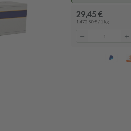
29,45 €
1.472,50 € / 1 kg