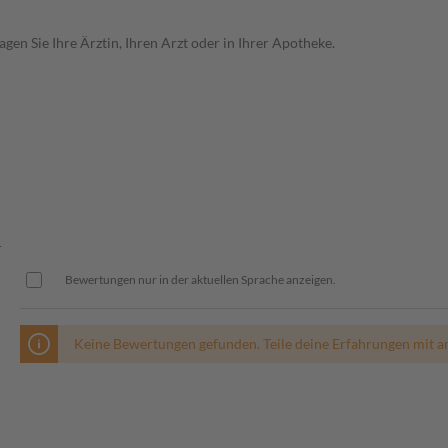
en Sie Ihre Ärztin, Ihren Arzt oder in Ihrer Apotheke.
l
Bewertungen nur in der aktuellen Sprache anzeigen.
Keine Bewertungen gefunden. Teile deine Erfahrungen mit a