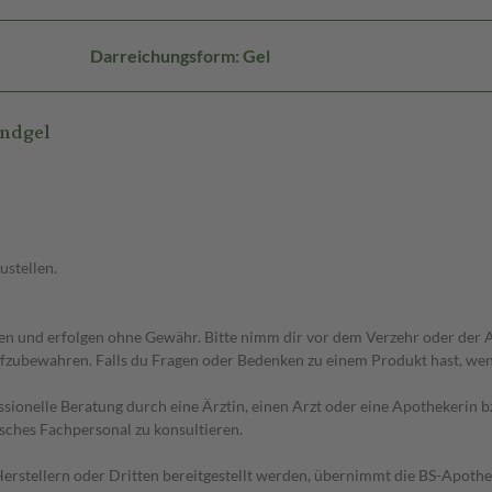
Darreichungsform: Gel
ndgel
ustellen.
 und erfolgen ohne Gewähr. Bitte nimm dir vor dem Verzehr oder der An
fzubewahren. Falls du Fragen oder Bedenken zu einem Produkt hast, wende
essionelle Beratung durch eine Ärztin, einen Arzt oder eine Apothekerin
sches Fachpersonal zu konsultieren.
n Herstellern oder Dritten bereitgestellt werden, übernimmt die BS-Apot