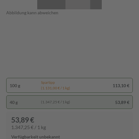
Abbildung kann abweichen
Spartipp
100 g
113,10 €
(1.131,00 € / 1 kg)
40 g
53,89 €
(1.347,25 € / 1 kg)
53,89 €
1.347,25 € / 1 kg
Verfügbarkeit unbekannt