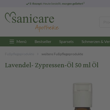
3
E-Rezept:
Heute bestellt,
morgen geliefert
Menü
Bestseller
Sparsets
Schmerzen & Ver
Fußpflegeprodukte
weitere Fußpflegeprodukte
Lavendel- Zypressen-Öl 50 ml Öl