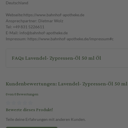
Deutschland
Webseite:https://www.bahnhof-apotheke.de
Ansprechpartner: Dietmar Wolz
Tel: +49 831 5226611
E-Mail: info@bahnhof-apotheke.de
Impressum: https://www.bahnhof-apotheke.de/impressum#c
FAQs Lavendel- Zypressen-Öl 50 ml Öl
Kundenbewertungen: Lavendel- Zypressen-Öl 50 ml
0 von 0 Bewertungen
Bewerte dieses Produkt!
Teile deine Erfahrungen mit anderen Kunden.