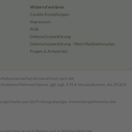
Widerruf erklären
Cookie-Einstellungen
Impressum
AGB
Datenschutzerklärung
Datenschutzerklärung - Mein Medikationsplan
Fragen & Antworten
pothekenverkaufspreis berechnet nach der
hriebene Mehrwertsteuer, ggf. zzgl. 3,95 € Versandkosten. Ab 29,00 €
kungschecks und die Prüfung etwaiger Anwendungshinweise des
itpunkt kann je nach Region und in Abhängigkeit der