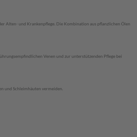
er Alten- und Krankenpflege. Die Kombination aus pflanzlichen Ölen
erührungsempfindlichen Venen und zur unterstützenden Pflege bei
gen und Schleimhäuten vermeiden.