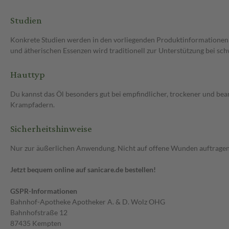
Studien
Konkrete Studien werden in den vorliegenden Produktinformationen n
und ätherischen Essenzen wird traditionell zur Unterstützung bei sch
Hauttyp
Du kannst das Öl besonders gut bei empfindlicher, trockener und be
Krampfadern.
Sicherheitshinweise
Nur zur äußerlichen Anwendung. Nicht auf offene Wunden auftragen.
Jetzt bequem online auf sanicare.de bestellen!
GSPR-Informationen
Bahnhof-Apotheke Apotheker A. & D. Wolz OHG
Bahnhofstraße 12
87435 Kempten