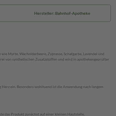
Hersteller: Bahnhof-Apotheke
e wie Myrte, Wacholderbeere, Zypresse, Schafgarbe, Lavendel und
 frei von synthetischen Zusatzstoffen und wird in apothekengeprüfter
tung Herz ein. Besonders wohltuend ist die Anwendung nach langem
te das Produkt zunächst auf einer kleinen Hautstelle.