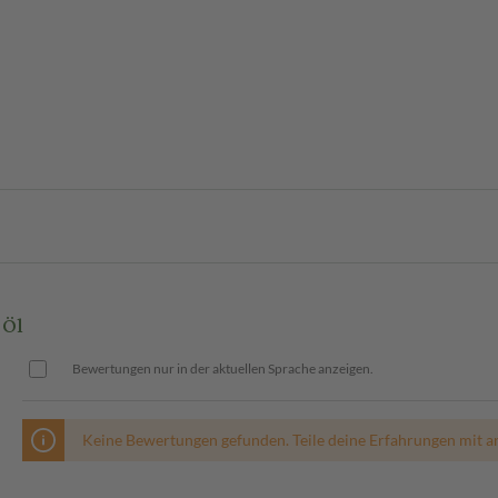
 Öl
Bewertungen nur in der aktuellen Sprache anzeigen.
Keine Bewertungen gefunden. Teile deine Erfahrungen mit a