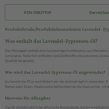
PZN: 03837939
Darreichun
Produktdetails/Produktinformationen Lavendel- Zy
Was enthält das Lavendel-Zypressen-Öl?
Das Massageöl enthält eine hochwertige Kombination aus Mandelöl u
Lemongras. Natürlich enthalten sind Duftstoffe wie Limonene, Linaloo
Qualität hergestellt.
Wie wird das Lavendel-Zypressen-Öl angewendet?
Du kannst das Öl je nach Bedarf ein- bis dreimal täglich anwenden. T
Stehen oder Sitzen. Idealerweise befeuchtest du die Haut vorher mit 
Hinweise für Allergiker
Das Öl enthält natürliche ätherische Bestandteile, die bei empfindlic