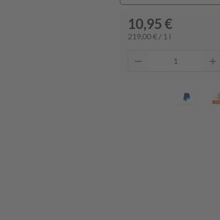
10,95 €
219,00 € / 1 l