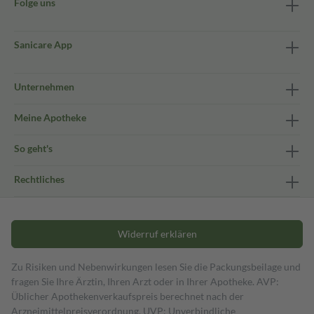
Folge uns
Sanicare App
Unternehmen
Meine Apotheke
So geht's
Rechtliches
Widerruf erklären
Zu Risiken und Nebenwirkungen lesen Sie die Packungsbeilage und
fragen Sie Ihre Ärztin, Ihren Arzt oder in Ihrer Apotheke. AVP:
Üblicher Apothekenverkaufspreis berechnet nach der
Arzneimittelpreisverordnung. UVP: Unverbindliche