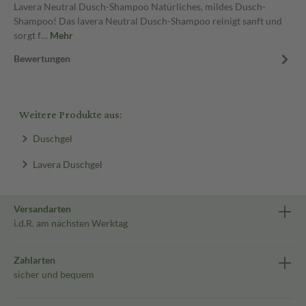
Lavera Neutral Dusch-Shampoo Natürliches, mildes Dusch-
Shampoo! Das lavera Neutral Dusch-Shampoo reinigt sanft und
sorgt f…
Mehr
Bewertungen
Weitere Produkte aus:
Duschgel
Lavera Duschgel
Versandarten
i.d.R. am nächsten Werktag
Zahlarten
sicher und bequem