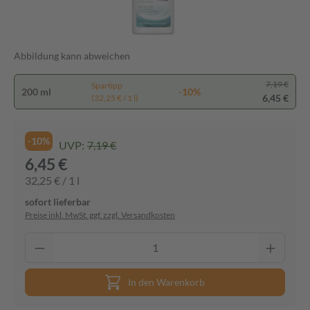
Abbildung kann abweichen
7,19 €
Spartipp
200 ml
-10%
6,45 €
(32,25 € / 1 l)
-10%
UVP:
7,19 €
6,45 €
32,25 € / 1 l
sofort lieferbar
Preise inkl. MwSt. ggf. zzgl. Versandkosten
In den Warenkorb