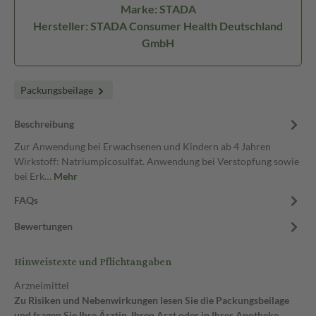
Marke: STADA
Hersteller: STADA Consumer Health Deutschland
GmbH
Packungsbeilage
Beschreibung
Zur Anwendung bei Erwachsenen und Kindern ab 4 Jahren
Wirkstoff: Natriumpicosulfat. Anwendung bei Verstopfung sowie
bei Erk…
Mehr
FAQs
Bewertungen
Hinweistexte und Pflichtangaben
Arzneimittel
Zu Risiken und Nebenwirkungen lesen Sie die Packungsbeilage
und fragen Sie Ihre Ärztin, Ihren Arzt oder in Ihrer Apotheke.