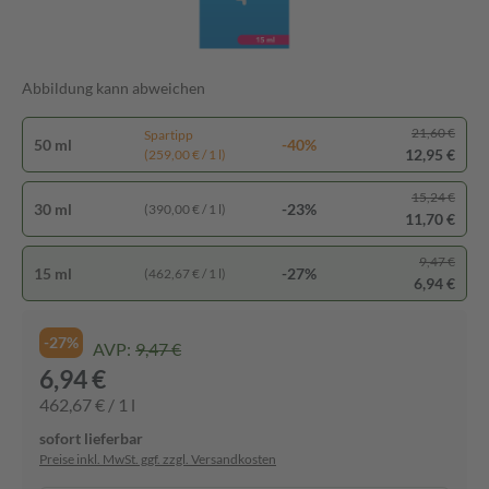
Abbildung kann abweichen
21,60 €
Spartipp
50 ml
-40%
12,95 €
(259,00 € / 1 l)
15,24 €
30 ml
-23%
(390,00 € / 1 l)
11,70 €
9,47 €
15 ml
-27%
(462,67 € / 1 l)
6,94 €
-27%
AVP:
9,47 €
6,94 €
462,67 € / 1 l
sofort lieferbar
Preise inkl. MwSt. ggf. zzgl. Versandkosten