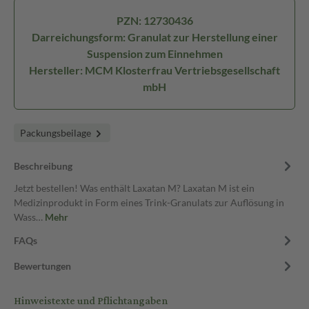
PZN: 12730436
Darreichungsform: Granulat zur Herstellung einer
Suspension zum Einnehmen
Hersteller: MCM Klosterfrau Vertriebsgesellschaft
mbH
Packungsbeilage
Beschreibung
Jetzt bestellen! Was enthält Laxatan M? Laxatan M ist ein
Medizinprodukt in Form eines Trink-Granulats zur Auflösung in
Wass…
Mehr
FAQs
Bewertungen
Hinweistexte und Pflichtangaben