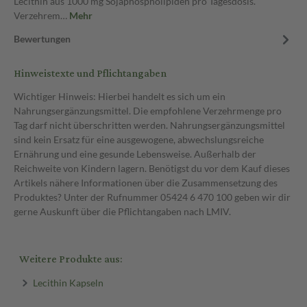
Lecithin aus 1000 mg Sojaphospholipiden pro Tagesdosis.
Verzehrem…
Mehr
Bewertungen
Hinweistexte und Pflichtangaben
Wichtiger Hinweis: Hierbei handelt es sich um ein
Nahrungsergänzungsmittel. Die empfohlene Verzehrmenge pro
Tag darf nicht überschritten werden. Nahrungsergänzungsmittel
sind kein Ersatz für eine ausgewogene, abwechslungsreiche
Ernährung und eine gesunde Lebensweise. Außerhalb der
Reichweite von Kindern lagern. Benötigst du vor dem Kauf dieses
Artikels nähere Informationen über die Zusammensetzung des
Produktes? Unter der Rufnummer 05424 6 470 100 geben wir dir
gerne Auskunft über die Pflichtangaben nach LMIV.
Weitere Produkte aus:
Lecithin Kapseln