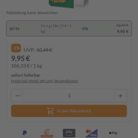
Abbildung kann abweichen
10,49 €
53,4 g (186,33 € / 1
60 St
-5%
9,95 €
kg)
-5%
UVP:
10,49 €
9,95 €
186,33 € / 1 kg
sofort lieferbar
Preise inkl. MwSt. ggf. zzgl. Versandkosten
In den Warenkorb