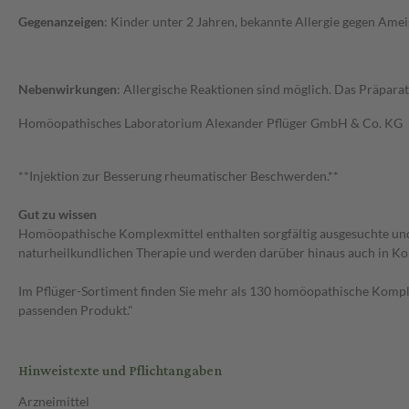
Gegenanzeigen
: Kinder unter 2 Jahren, bekannte Allergie gegen Ame
Nebenwirkungen
: Allergische Reaktionen sind möglich. Das Präparat
Homöopathisches Laboratorium Alexander Pflüger GmbH & Co. KG 
**Injektion zur Besserung rheumatischer Beschwerden.**
Gut zu wissen
Homöopathische Komplexmittel enthalten sorgfältig ausgesuchte und a
naturheilkundlichen Therapie und werden darüber hinaus auch in Ko
Im Pflüger-Sortiment finden Sie mehr als 130 homöopathische Komple
passenden Produkt."
Hinweistexte und Pflichtangaben
Arzneimittel