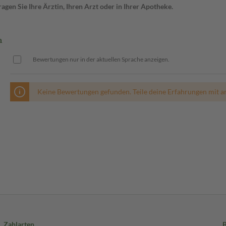
gen Sie Ihre Ärztin, Ihren Arzt oder in Ihrer Apotheke.
n
Bewertungen nur in der aktuellen Sprache anzeigen.
Keine Bewertungen gefunden. Teile deine Erfahrungen mit a
Zahlarten