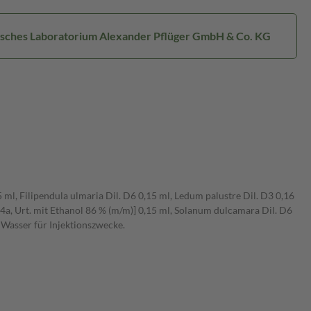
isches Laboratorium Alexander Pflüger GmbH & Co. KG
 ml, Filipendula ulmaria Dil. D6 0,15 ml, Ledum palustre Dil. D3 0,16
 4a, Urt. mit Ethanol 86 % (m/m)] 0,15 ml, Solanum dulcamara Dil. D6
, Wasser für Injektionszwecke.