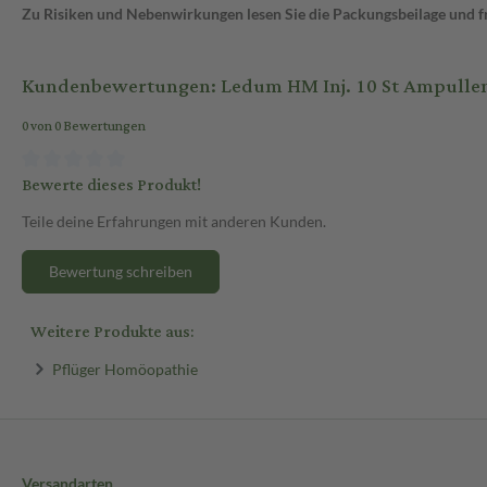
Zu Risiken und Nebenwirkungen lesen Sie die Packungsbeilage und fra
Kundenbewertungen: Ledum HM Inj. 10 St Ampulle
0 von 0 Bewertungen
Bewerte dieses Produkt!
Teile deine Erfahrungen mit anderen Kunden.
Bewertung schreiben
Weitere Produkte aus:
Pflüger Homöopathie
Versandarten