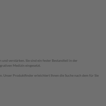
nd verstärken. Sie sind ein fester Bestandteil in der
rativen Medizin eingesetzt.
 Unser Produktfinder erleichtert Ihnen die Suche nach dem für Sie