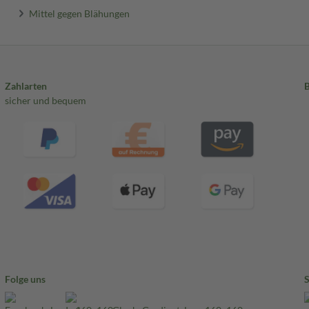
Mittel gegen Blähungen
Zahlarten
sicher und bequem
Folge uns