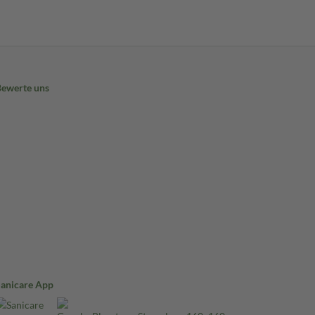
Bewerte uns
Sanicare App