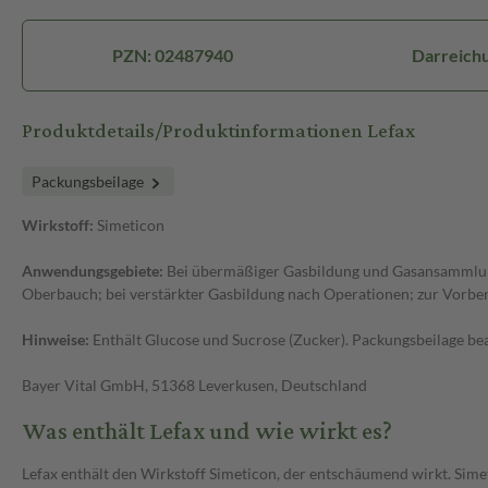
PZN: 02487940
Darreichu
Produktdetails/Produktinformationen Lefax
Packungsbeilage
Wirkstoff:
Simeticon
Anwendungsgebiete:
Bei übermäßiger Gasbildung und Gasansammlung
Oberbauch; bei verstärkter Gasbildung nach Operationen; zur Vorbe
Hinweise:
Enthält Glucose und Sucrose (Zucker). Packungsbeilage be
Bayer Vital GmbH, 51368 Leverkusen, Deutschland
Was enthält Lefax und wie wirkt es?
Lefax enthält den Wirkstoff Simeticon, der entschäumend wirkt. Sim