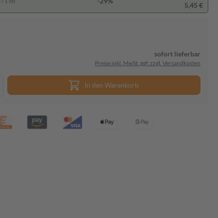
-29%
/ 1 St)
5,45 €
sofort lieferbar
Preise inkl. MwSt. ggf. zzgl. Versandkosten
In den Warenkorb