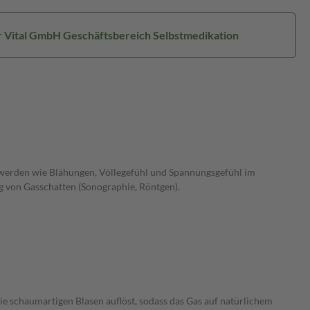
r Vital GmbH Geschäftsbereich Selbstmedikation
erden wie Blähungen, Völlegefühl und Spannungsgefühl im
 von Gasschatten (Sonographie, Röntgen).
e schaumartigen Blasen auflöst, sodass das Gas auf natürlichem