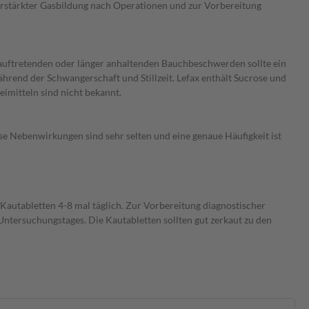
rstärkter Gasbildung nach Operationen und zur Vorbereitung
u auftretenden oder länger anhaltenden Bauchbeschwerden sollte ein
rend der Schwangerschaft und Stillzeit. Lefax enthält Sucrose und
imitteln sind nicht bekannt.
 Nebenwirkungen sind sehr selten und eine genaue Häufigkeit ist
 Kautabletten 4-8 mal täglich. Zur Vorbereitung diagnostischer
ntersuchungstages. Die Kautabletten sollten gut zerkaut zu den