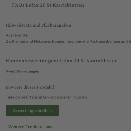
FAQs Lefax 20 St Kautabletten
Hinweistexte und Pflichtangaben
Arzneimittel
Zu Risiken und Nebenwirkungen lesen Sie die Packungsbeilage und fra
Kundenbewertungen: Lefax 20 St Kautabletten
0 von 0 Bewertungen
Bewerte dieses Produkt!
Teile deine Erfahrungen mit anderen Kunden.
Bewertung schreiben
Weitere Produkte aus: