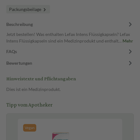
Packungsbeilage
Beschreibung
Jetzt bestellen! Was enthalten Lefax Intens Flüssigkapseln? Lefax
Intens Flüssigkapseln sind ein Medizinprodukt und enthalt…
Mehr
FAQs
Bewertungen
Hinweistexte und Pflichtangaben
Dies ist ein Medizinprodukt.
Tipp vom Apotheker
Vegan
Pf