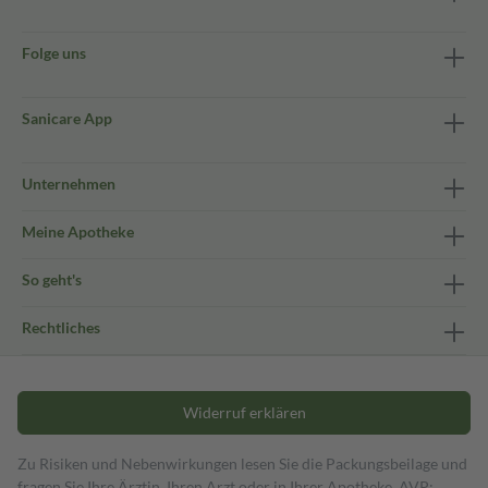
Folge uns
Sanicare App
Unternehmen
Meine Apotheke
So geht's
Rechtliches
Widerruf erklären
Zu Risiken und Nebenwirkungen lesen Sie die Packungsbeilage und
fragen Sie Ihre Ärztin, Ihren Arzt oder in Ihrer Apotheke. AVP: