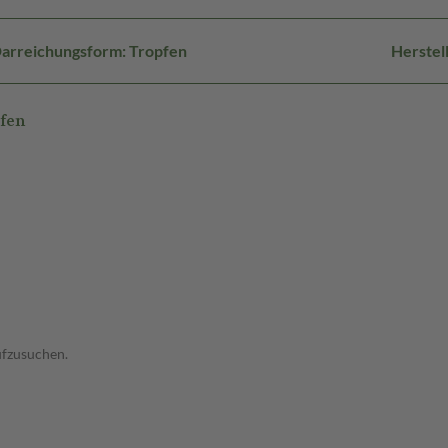
arreichungsform: Tropfen
Herstel
fen
aufzusuchen.