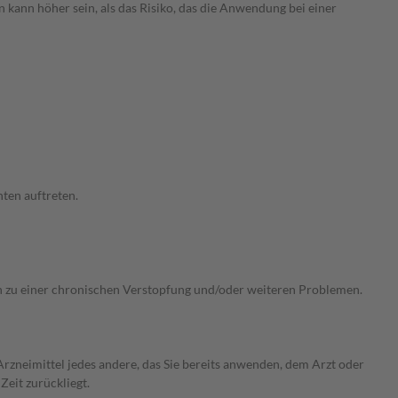
 kann höher sein, als das Risiko, das die Anwendung bei einer
ten auftreten.
n zu einer chronischen Verstopfung und/oder weiteren Problemen.
rzneimittel jedes andere, das Sie bereits anwenden, dem Arzt oder
Zeit zurückliegt.