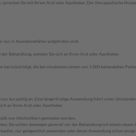
, sprechen Sie mit Ihrem Arzt oder Apotheker. Der therapeutische Nutzen
r nur in Ausnahmefällen aufgetreten sind.
der Behandlung, wenden Sie sich an Ihren Arzt oder Apotheker.
n berücksichtigt, die bei mindestens einem von 1.000 behandelten Patien
nur kurzzeitig an. Eine längerfristige Anwendung führt unter Umstände
sich an Ihren Arzt oder Apotheker.
eshalb von Alkoholikern gemieden werden.
en. Sie sollten deswegen generell vor der Behandlung mit einem neuen A
st kaufen, nur gelegentlich anwenden oder deren Anwendung schon einige 