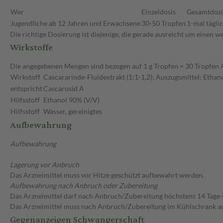
Wer
Einzeldosis
Gesamtdosi
Jugendliche ab 12 Jahren und Erwachsene
30-50 Tropfen
1-mal tägli
Die richtige Dosierung ist diejenige, die gerade ausreicht um einen 
Wirkstoffe
Die angegebenen Mengen sind bezogen auf 1 g Tropfen = 30 Tropfen
Wirkstoff
Cascararinde-Fluidextrakt (1:1-1,2); Auszugsmittel: Etha
entspricht
Cascarosid A
Hilfsstoff
Ethanol 90% (V/V)
Hilfsstoff
Wasser, gereinigtes
Aufbewahrung
Aufbewahrung
Lagerung vor Anbruch
Das Arzneimittel muss vor Hitze geschützt aufbewahrt werden.
Aufbewahrung nach Anbruch oder Zubereitung
Das Arzneimittel darf nach Anbruch/Zubereitung höchstens 14 Tage
Das Arzneimittel muss nach Anbruch/Zubereitung im Kühlschrank 
Gegenanzeigen Schwangerschaft