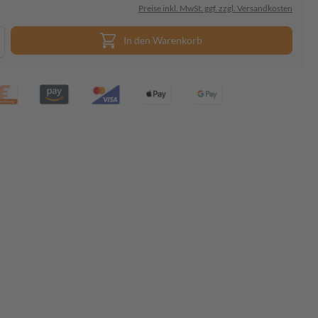
Preise inkl. MwSt. ggf. zzgl. Versandkosten
In den Warenkorb