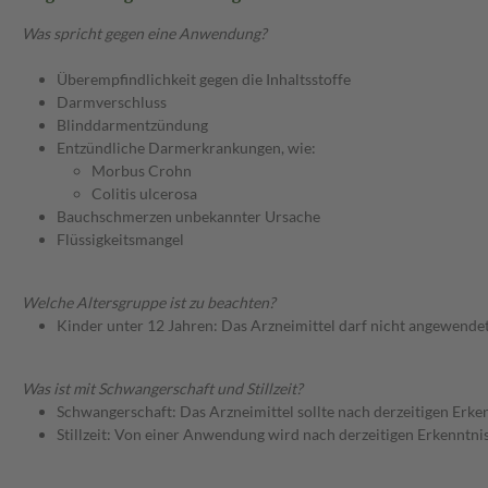
Was spricht gegen eine Anwendung?
Überempfindlichkeit gegen die Inhaltsstoffe
Darmverschluss
Blinddarmentzündung
Entzündliche Darmerkrankungen, wie:
Morbus Crohn
Colitis ulcerosa
Bauchschmerzen unbekannter Ursache
Flüssigkeitsmangel
Welche Altersgruppe ist zu beachten?
Kinder unter 12 Jahren: Das Arzneimittel darf nicht angewende
Was ist mit Schwangerschaft und Stillzeit?
Schwangerschaft: Das Arzneimittel sollte nach derzeitigen Erk
Stillzeit: Von einer Anwendung wird nach derzeitigen Erkenntniss