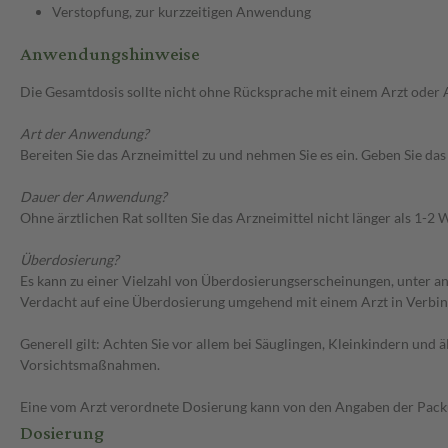
Verstopfung, zur kurzzeitigen Anwendung
Anwendungshinweise
Die Gesamtdosis sollte nicht ohne Rücksprache mit einem Arzt oder
Art der Anwendung?
Bereiten Sie das Arzneimittel zu und nehmen Sie es ein. Geben Sie das
Dauer der Anwendung?
Ohne ärztlichen Rat sollten Sie das Arzneimittel nicht länger als 1-
Überdosierung?
Es kann zu einer Vielzahl von Überdosierungserscheinungen, unter 
Verdacht auf eine Überdosierung umgehend mit einem Arzt in Verbi
Generell gilt: Achten Sie vor allem bei Säuglingen, Kleinkindern un
Vorsichtsmaßnahmen.
Eine vom Arzt verordnete Dosierung kann von den Angaben der Packun
Dosierung