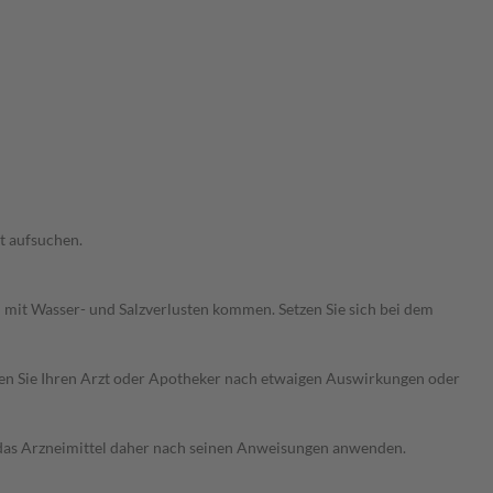
t aufsuchen.
mit Wasser- und Salzverlusten kommen. Setzen Sie sich bei dem
ragen Sie Ihren Arzt oder Apotheker nach etwaigen Auswirkungen oder
e das Arzneimittel daher nach seinen Anweisungen anwenden.