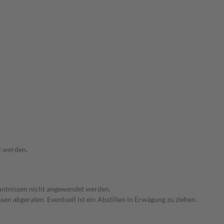
t werden.
enntnissen nicht angewendet werden.
en abgeraten. Eventuell ist ein Abstillen in Erwägung zu ziehen.