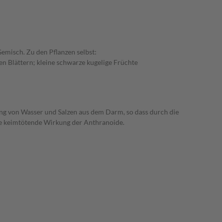
emisch. Zu den Pflanzen selbst:
 Blättern; kleine schwarze kugelige Früchte
g von Wasser und Salzen aus dem Darm, so dass durch die
ne keimtötende Wirkung der Anthranoide.