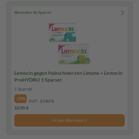
Alternative als Sparset
Lemocin gegen Halsschmerzen Limone + Lemocin
ProHYDRO 1 Sparset
1 Sparset
-39%
AVP:
17,87 €
10,95 €
In den Warenkorb