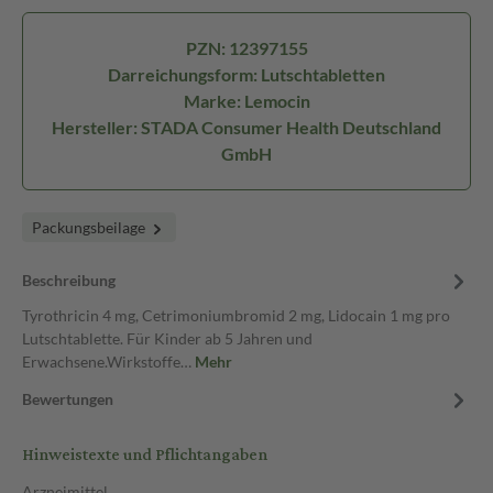
PZN: 12397155
Darreichungsform: Lutschtabletten
Marke: Lemocin
Hersteller: STADA Consumer Health Deutschland
GmbH
Packungsbeilage
Beschreibung
Tyrothricin 4 mg, Cetrimoniumbromid 2 mg, Lidocain 1 mg pro
Lutschtablette. Für Kinder ab 5 Jahren und
Erwachsene.Wirkstoffe…
Mehr
Bewertungen
Hinweistexte und Pflichtangaben
Arzneimittel