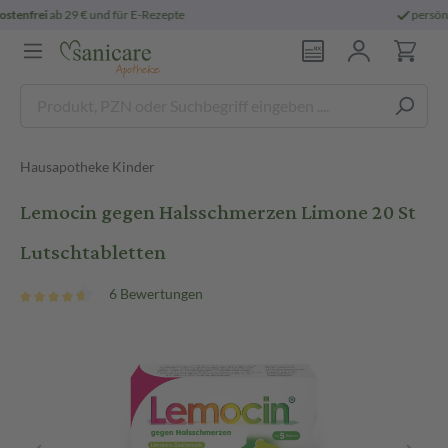
persönliche
pharmazeutische Beratung
Hausapotheke Kinder
Lemocin gegen Halsschmerzen Limone 20 St
Lutschtabletten
6 Bewertungen