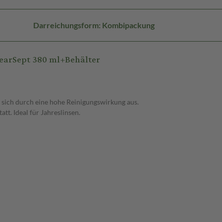
Darreichungsform: Kombipackung
earSept 380 ml+Behälter
 sich durch eine hohe Reinigungswirkung aus.
tt. Ideal für Jahreslinsen.