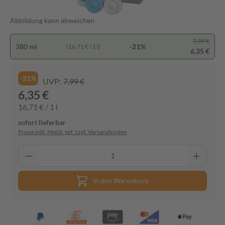
Abbildung kann abweichen
7,99 €
380 ml
-21%
(16,71 € / 1 l)
6,35 €
-21%
UVP:
7,99 €
6,35 €
16,71 € / 1 l
sofort lieferbar
Preise inkl. MwSt. ggf. zzgl. Versandkosten
In den Warenkorb