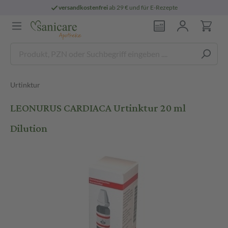
versandkostenfrei
ab 29 € und für E-Rezepte
Urtinktur
LEONURUS CARDIACA Urtinktur 20 ml
Dilution