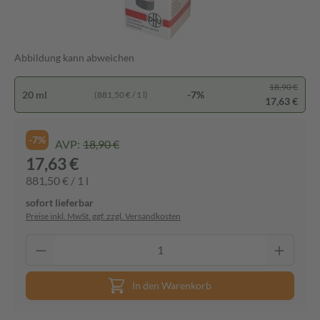
Abbildung kann abweichen
18,90 €
20 ml
-7%
(881,50 € / 1 l)
17,63 €
-7%
AVP:
18,90 €
17,63 €
881,50 € / 1 l
sofort lieferbar
Preise inkl. MwSt. ggf. zzgl. Versandkosten
In den Warenkorb