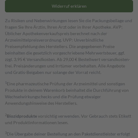
Widerruf erklären
Zu Risiken und Nebenwirkungen lesen Sie die Packungsbeilage und
fragen Sie Ihre Ärztin, Ihren Arzt oder in Ihrer Apotheke. AVP:
Üblicher Apothekenverkaufspreis berechnet nach der
Arzneimittelpreisverordnung. UVP: Unverbindliche
Preisempfehlung des Herstellers. Die angegebenen Preise
beinhalten die gesetzlich vorgeschriebene Mehrwertsteuer, ggf.
zzgl. 3,95 € Versandkosten. Ab 29,00 € Bestell­wert versand­kosten­
frei. Preisänderungen und Irrtümer vorbehalten. Alle Angebote
und Gratis-Beigaben nur solange der Vorrat reicht.
1
Eine pharmazeutische Prüfung der Arzneimittel und sonstigen
Produkte in deinem Warenkorb beinhaltet die Durchführung von
Wechselwirkungschecks und die Prüfung etwaiger
Anwendungshinweise des Herstellers.
2
Biozidprodukte
vorsichtig verwenden. Vor Gebrauch stets Etikett
und Produktinformationen lesen.
3
Die Übergabe deiner Bestellung an den Paketdienstleister erfolgt