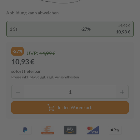
Abbildung kann abweichen
14,99 €
1 St
-27%
10,93 €
-27%
UVP:
14,99 €
10,93 €
sofort lieferbar
Preise inkl. MwSt. ggf. zzgl. Versandkosten
In den Warenkorb