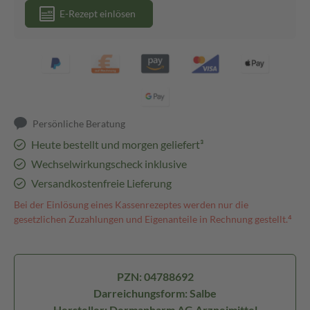
E-Rezept einlösen
Persönliche Beratung
Heute bestellt und morgen geliefert³
Wechselwirkungscheck inklusive
Versandkostenfreie Lieferung
Bei der Einlösung eines Kassenrezeptes werden nur die
gesetzlichen Zuzahlungen und Eigenanteile in Rechnung gestellt.⁴
PZN: 04788692
Darreichungsform: Salbe
Hersteller: Dermapharm AG Arzneimittel