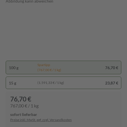
Abbildung kann abweichen
Spartipp
100 g
76,70 €
(767,00 € / 1 kg)
15 g
23,87 €
(1.591,33 € / 1 kg)
76,70 €
767,00 € / 1 kg
sofort lieferbar
Preise inkl. MwSt. ggf. zzgl. Versandkosten