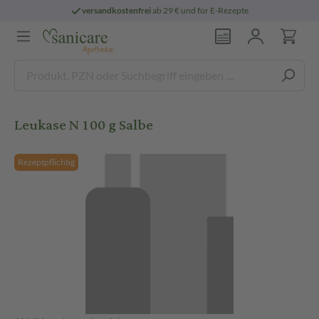
versandkostenfrei
ab 29 € und für E-Rezepte
Leukase N 100 g Salbe
Rezeptpflichtig