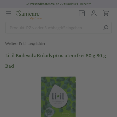
versandkostenfrei
ab 29 € und für E-Rezepte
Weitere Erkältungsbäder
Li-il Badesalz Eukalyptus atemfrei 80 g 80 g
Bad