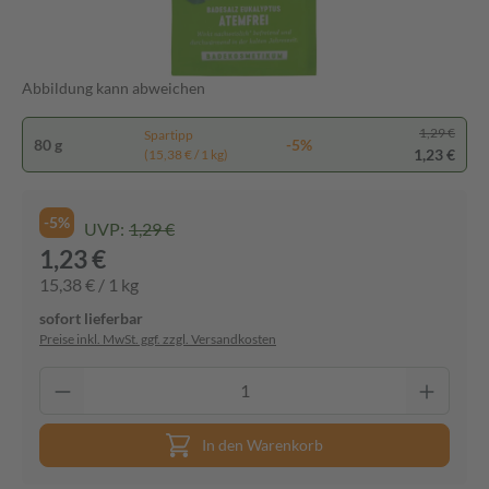
Abbildung kann abweichen
1,29 €
Spartipp
80 g
-5%
1,23 €
(15,38 € / 1 kg)
-5%
UVP:
1,29 €
1,23 €
15,38 € / 1 kg
sofort lieferbar
Preise inkl. MwSt. ggf. zzgl. Versandkosten
In den Warenkorb