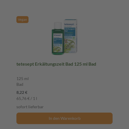
Vegan
tetesept Erkältungszeit Bad 125 ml Bad
125 ml
Bad
8,22 €
65,76 € / 1 l
sofort lieferbar
In den Warenkorb