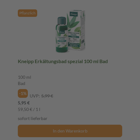
Pflanzlich
Kneipp Erkältungsbad spezial 100 ml Bad
100 ml
Bad
-1%
UVP:
5,99 €
5,95 €
59,50 € / 1 l
sofort lieferbar
In den Warenkorb