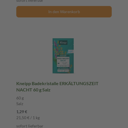
sofort lieferbar
In den Warenkorb
Kneipp Badekristalle ERKÄLTUNGSZEIT
NACHT 60 g Salz
60 g
Salz
1,29 €
21,50 € / 1 kg
sofort lieferbar