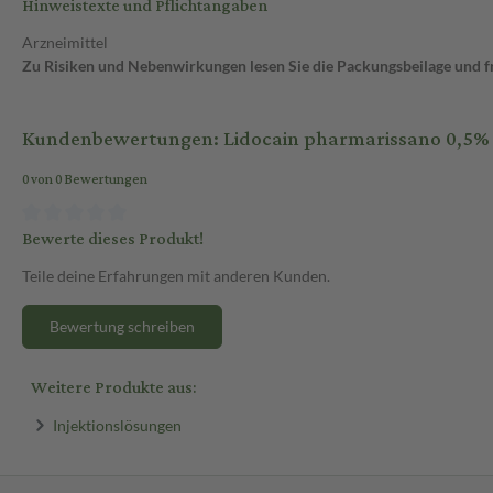
Hinweistexte und Pflichtangaben
Arzneimittel
Zu Risiken und Nebenwirkungen lesen Sie die Packungsbeilage und fra
Kundenbewertungen: Lidocain pharmarissano 0,5% 
0 von 0 Bewertungen
Bewerte dieses Produkt!
Teile deine Erfahrungen mit anderen Kunden.
Bewertung schreiben
Weitere Produkte aus:
Injektionslösungen