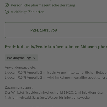
Persönliche pharmazeutische Beratung
Vielfältige Zahlarten
PZN: 16815968
Produktdetails/Produktinformationen Lidocain pha
Packungsbeilage
Anwendungsgebiete:
Lidocain 0,5 % Ampulle 2 ml ist ein Arzneimittel zur örtlichen Betä
Lidocain 0,5 % Ampulle 2 ml wird im Rahmen neuraltherapeutische
Zusammensetzung:
Der Wirkstoff ist Lidocainhydrochlorid 1 H2O. 1 ml Injektionslösung
Natriumhydroxid, Salzsäure, Wasser für Injektionszwecke.