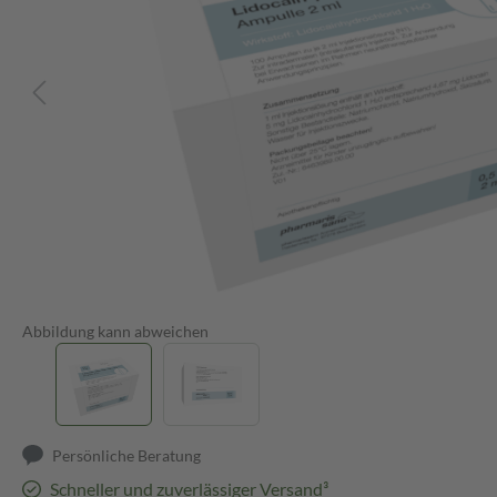
Abbildung kann abweichen
Persönliche Beratung
Schneller und zuverlässiger Versand³