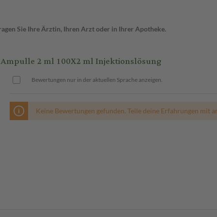
gen Sie Ihre Ärztin, Ihren Arzt oder in Ihrer Apotheke.
Ampulle 2 ml 100X2 ml Injektionslösung
Bewertungen nur in der aktuellen Sprache anzeigen.
Keine Bewertungen gefunden. Teile deine Erfahrungen mit a