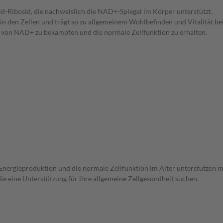
id-Ribosid, die nachweislich die NAD+-Spiegel im Körper unterstützt.
in den Zellen und trägt so zu allgemeinem Wohlbefinden und Vitalität bei
 von NAD+ zu bekämpfen und die normale Zellfunktion zu erhalten.
 Energieproduktion und die normale Zellfunktion im Alter unterstützen 
ie eine Unterstützung für ihre allgemeine Zellgesundheit suchen.