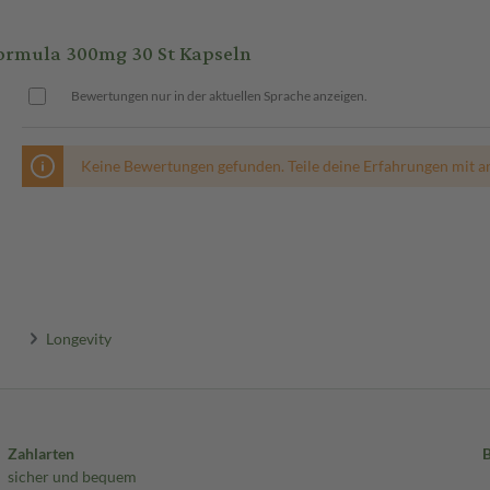
rmula 300mg 30 St Kapseln
Bewertungen nur in der aktuellen Sprache anzeigen.
Keine Bewertungen gefunden. Teile deine Erfahrungen mit a
Longevity
Zahlarten
sicher und bequem