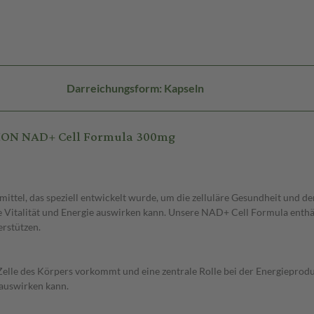
Darreichungsform: Kapseln
SION NAD+ Cell Formula 300mg
ittel, das speziell entwickelt wurde, um die zelluläre Gesundheit und 
 Vitalität und Energie auswirken kann. Unsere NAD+ Cell Formula enthält
erstützen.
elle des Körpers vorkommt und eine zentrale Rolle bei der Energieproduk
auswirken kann.