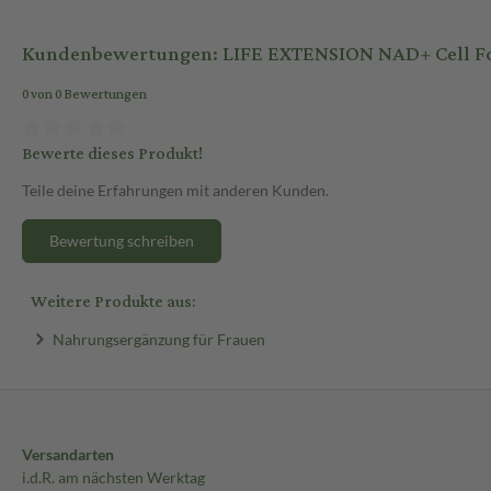
Kundenbewertungen: LIFE EXTENSION NAD+ Cell Fo
0 von 0 Bewertungen
Bewerte dieses Produkt!
Teile deine Erfahrungen mit anderen Kunden.
Bewertung schreiben
Weitere Produkte aus:
Nahrungsergänzung für Frauen
Versandarten
i.d.R. am nächsten Werktag