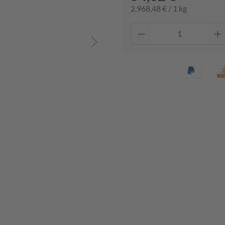
2.968,48 € / 1 kg