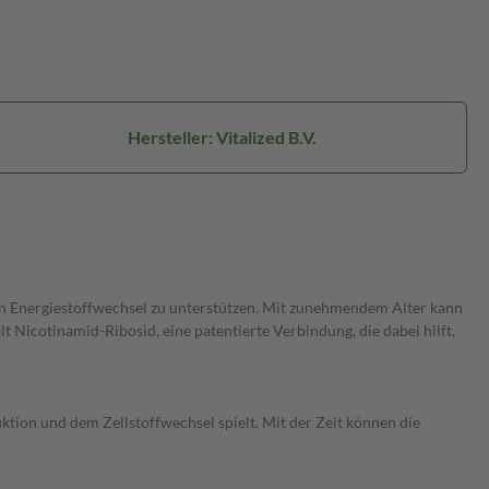
Hersteller: Vitalized B.V.
den Energiestoffwechsel zu unterstützen. Mit zunehmendem Alter kann
 Nicotinamid-Ribosid, eine patentierte Verbindung, die dabei hilft,
tion und dem Zellstoffwechsel spielt. Mit der Zeit können die