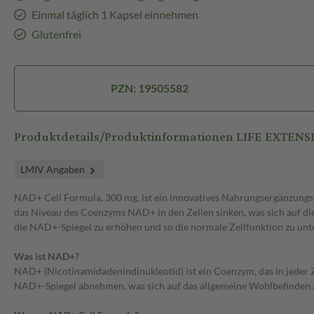
Einmal täglich 1 Kapsel einnehmen
Glutenfrei
PZN: 19505582
Produktdetails/Produktinformationen LIFE EXTEN
LMIV Angaben
NAD+ Cell Formula, 300 mg, ist ein innovatives Nahrungsergänzungsm
das Niveau des Coenzyms NAD+ in den Zellen sinken, was sich auf die
die NAD+-Spiegel zu erhöhen und so die normale Zellfunktion zu unt
Was ist NAD+?
NAD+ (Nicotinamidadenindinukleotid) ist ein Coenzym, das in jeder Z
NAD+-Spiegel abnehmen, was sich auf das allgemeine Wohlbefinden 