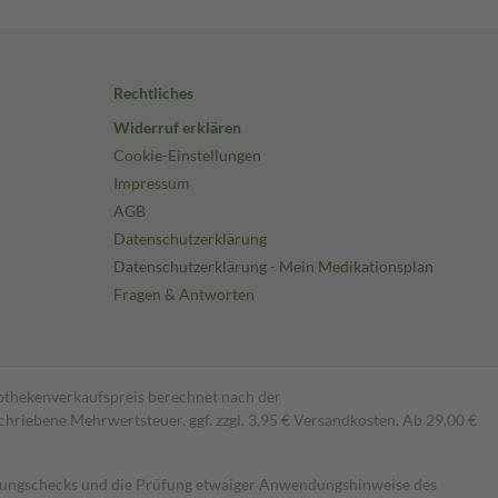
Rechtliches
Widerruf erklären
Cookie-Einstellungen
Impressum
AGB
Datenschutzerklärung
Datenschutzerklärung - Mein Medikationsplan
Fragen & Antworten
pothekenverkaufspreis berechnet nach der
hriebene Mehrwertsteuer, ggf. zzgl. 3,95 € Versandkosten. Ab 29,00 €
kungschecks und die Prüfung etwaiger Anwendungshinweise des