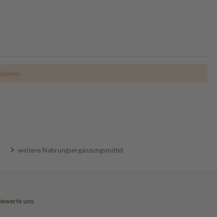
nderen.
weitere Nahrungsergänzungsmittel
Bewerte uns