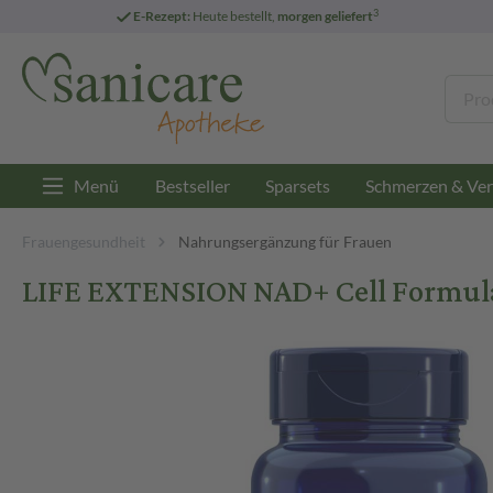
3
E-Rezept:
Heute bestellt,
morgen geliefert
Menü
Bestseller
Sparsets
Schmerzen & Ver
Frauengesundheit
Nahrungsergänzung für Frauen
LIFE EXTENSION NAD+ Cell Formula