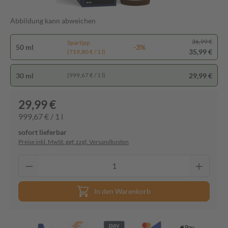
Abbildung kann abweichen
36,99 €
Spartipp
50 ml
-3%
35,99 €
(719,80 € / 1 l)
30 ml
29,99 €
(999,67 € / 1 l)
29,99 €
999,67 € / 1 l
sofort lieferbar
Preise inkl. MwSt. ggf. zzgl. Versandkosten
In den Warenkorb