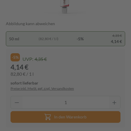
Abbildung kann abweichen
4,35 €
50 ml
-5%
(82,80 € / 1 l)
4,14 €
-5%
UVP:
4,35 €
4,14 €
82,80 € / 1 l
sofort lieferbar
Preise inkl. MwSt. ggf. zzgl. Versandkosten
In den Warenkorb