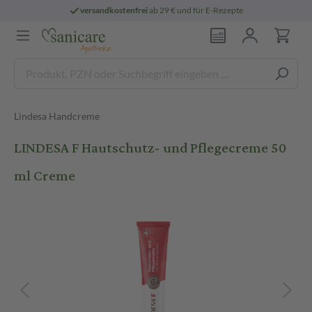
versandkostenfrei
ab 29 € und für E-Rezepte
Lindesa Handcreme
LINDESA F Hautschutz- und Pflegecreme 50
ml Creme