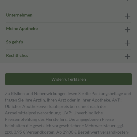
Unternehmen
Meine Apotheke
So geht's
Rechtliches
Widerruf erklären
Zu Risiken und Nebenwirkungen lesen Sie die Packungsbeilage und
fragen Sie Ihre Ärztin, Ihren Arzt oder in Ihrer Apotheke. AVP:
Üblicher Apothekenverkaufspreis berechnet nach der
Arzneimittelpreisverordnung. UVP: Unverbindliche
Preisempfehlung des Herstellers. Die angegebenen Preise
beinhalten die gesetzlich vorgeschriebene Mehrwertsteuer, ggf.
zzgl. 3,95 € Versandkosten. Ab 29,00 € Bestell­wert versand­kosten­