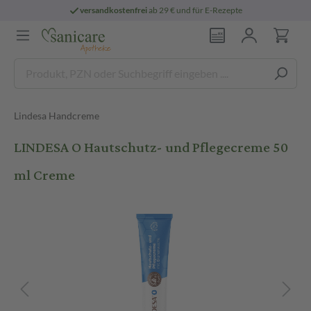
versandkostenfrei
ab 29 € und für E-Rezepte
Lindesa Handcreme
LINDESA O Hautschutz- und Pflegecreme 50
ml Creme