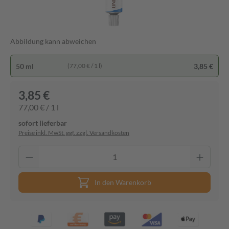
Abbildung kann abweichen
50 ml
3,85 €
(77,00 € / 1 l)
3,85 €
77,00 € / 1 l
sofort lieferbar
Preise inkl. MwSt. ggf. zzgl. Versandkosten
In den Warenkorb