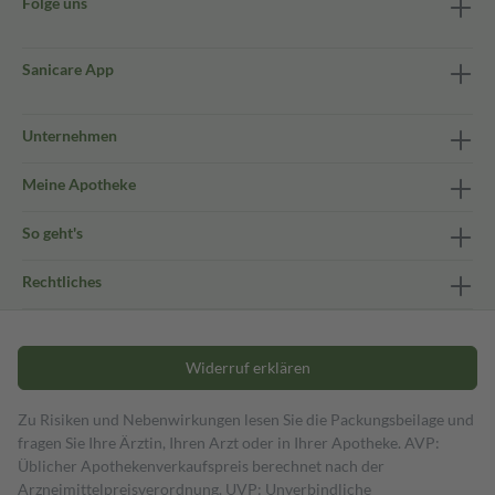
Folge uns
Sanicare App
Unternehmen
Meine Apotheke
So geht's
Rechtliches
Widerruf erklären
Zu Risiken und Nebenwirkungen lesen Sie die Packungsbeilage und
fragen Sie Ihre Ärztin, Ihren Arzt oder in Ihrer Apotheke. AVP:
Üblicher Apothekenverkaufspreis berechnet nach der
Arzneimittelpreisverordnung. UVP: Unverbindliche