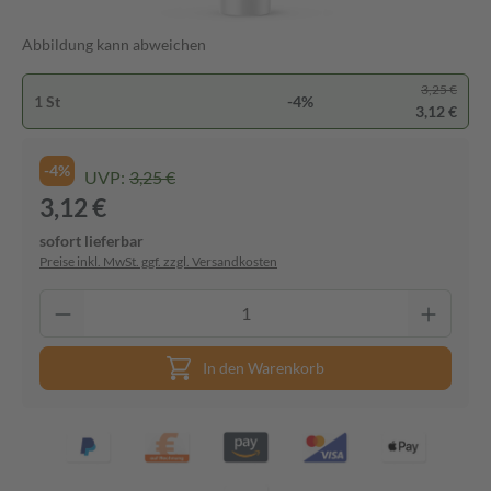
Abbildung kann abweichen
3,25 €
1 St
-4%
3,12 €
-4%
UVP:
3,25 €
3,12 €
sofort lieferbar
Preise inkl. MwSt. ggf. zzgl. Versandkosten
In den Warenkorb