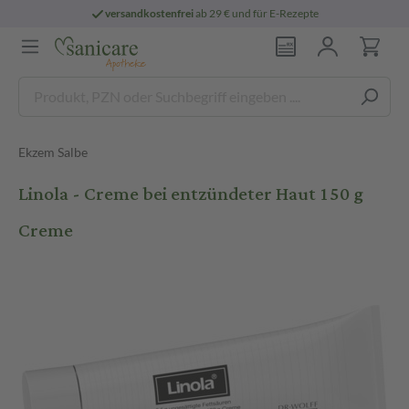
versandkostenfrei
ab 29 € und für E-Rezepte
Ekzem Salbe
Linola - Creme bei entzündeter Haut 150 g
Creme