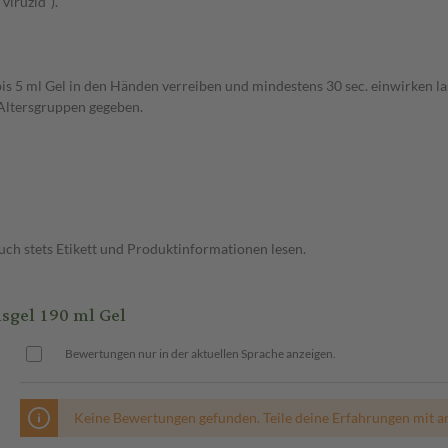
viruzid“).
is 5 ml Gel in den Händen verreiben und mindestens 30 sec. einwirken l
Altersgruppen gegeben.
ch stets Etikett und Produktinformationen lesen.
sgel 190 ml Gel
Bewertungen nur in der aktuellen Sprache anzeigen.
Keine Bewertungen gefunden. Teile deine Erfahrungen mit a