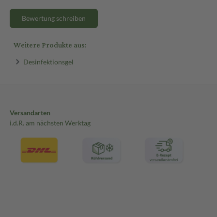
Bewertung schreiben
Weitere Produkte aus:
Desinfektionsgel
Versandarten
i.d.R. am nächsten Werktag