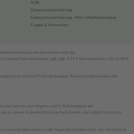
AGB
Datenschutzerklärung
Datenschutzerklärung - Mein Medikationsplan
Fragen & Antworten
pothekenverkaufspreis berechnet nach der
hriebene Mehrwertsteuer, ggf. zzgl. 3,95 € Versandkosten. Ab 29,00 €
kungschecks und die Prüfung etwaiger Anwendungshinweise des
itpunkt kann je nach Region und in Abhängigkeit der
 zu deiner Arzneimittelsicherheit dienen, die Lieferfrist um die
ersicherung übernimmt in der Regel die Kosten dafür, der Versicherte