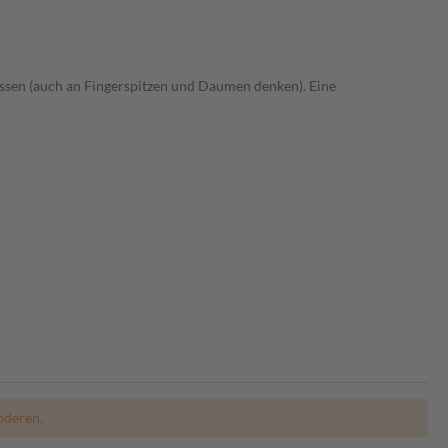
assen (auch an Fingerspitzen und Daumen denken). Eine
nderen.