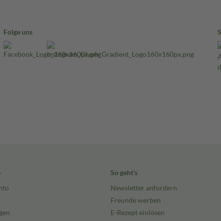
Folge uns
e
So geht's
nto
Newsletter anfordern
Freunde werben
gen
E-Rezept einlösen