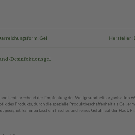
Darreichungsform: Gel
Hersteller:
and-Desinfektionsgel
Ethanol, entsprechend der Empfehlung der Weltgesundheitsorganisation 
ik des Produkts, durch die spezielle Produktbeschaffenheit als Gel, erm
ut geeignet. Es hinterlässt ein frisches und reines Gefühl auf der Hau