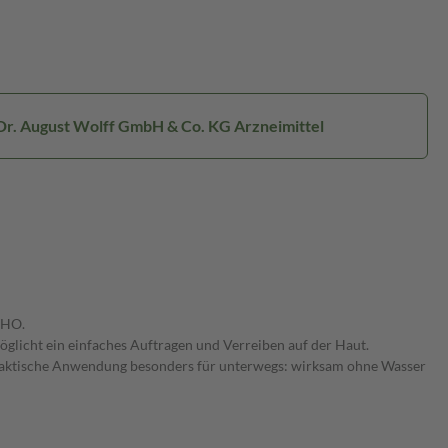
 Dr. August Wolff GmbH & Co. KG Arzneimittel
WHO.
öglicht ein einfaches Auftragen und Verreiben auf der Haut.
t. Praktische Anwendung besonders für unterwegs: wirksam ohne Wasser