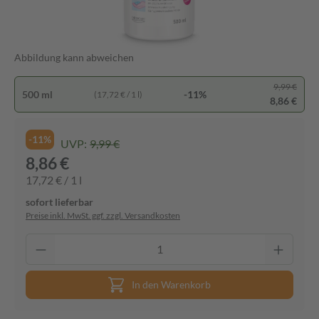
Abbildung kann abweichen
9,99 €
500 ml
-11%
(17,72 € / 1 l)
8,86 €
-11%
UVP:
9,99 €
8,86 €
17,72 € / 1 l
sofort lieferbar
Preise inkl. MwSt. ggf. zzgl. Versandkosten
In den Warenkorb