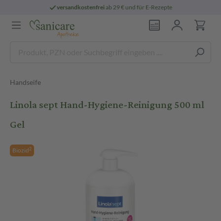
versandkostenfrei
ab 29 € und für E-Rezepte
Handseife
Linola sept Hand-Hygiene-Reinigung 500 ml
Gel
2
Biozid