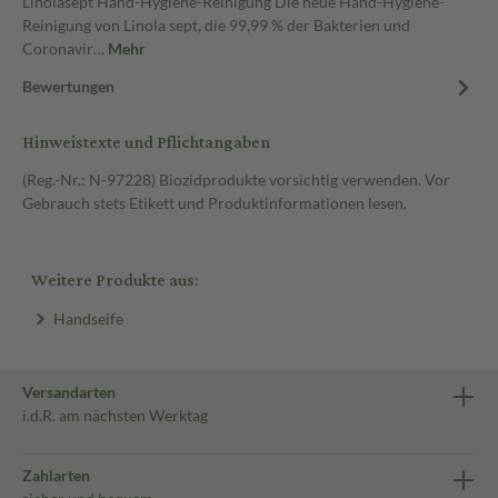
Linolasept Hand-Hygiene-Reinigung Die neue Hand-Hygiene-
Reinigung von Linola sept, die 99,99 % der Bakterien und
Coronavir…
Mehr
Bewertungen
Hinweistexte und Pflichtangaben
(Reg.-Nr.: N-97228) Biozidprodukte vorsichtig verwenden. Vor
Gebrauch stets Etikett und Produktinformationen lesen.
Weitere Produkte aus:
Handseife
Versandarten
i.d.R. am nächsten Werktag
Zahlarten