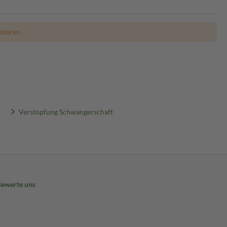
nderen.
Verstopfung Schwangerschaft
Bewerte uns