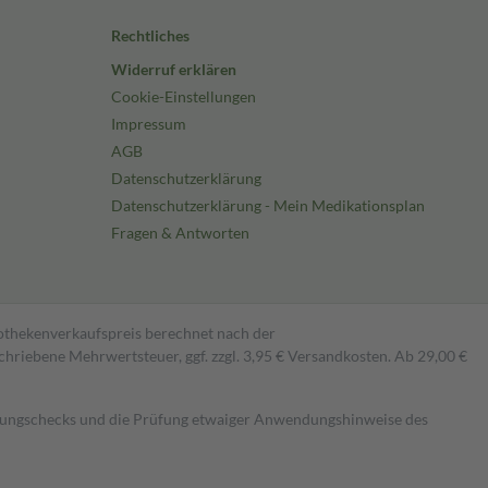
Rechtliches
Widerruf erklären
Cookie-Einstellungen
Impressum
AGB
Datenschutzerklärung
Datenschutzerklärung - Mein Medikationsplan
Fragen & Antworten
pothekenverkaufspreis berechnet nach der
hriebene Mehrwertsteuer, ggf. zzgl. 3,95 € Versandkosten. Ab 29,00 €
kungschecks und die Prüfung etwaiger Anwendungshinweise des