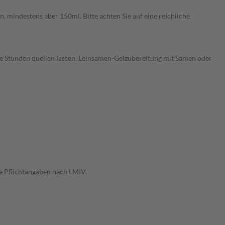
, mindestens aber 150ml. Bitte achten Sie auf eine reichliche
re Stunden quellen lassen. Leinsamen-Gelzubereitung mit Samen oder
e Pflichtangaben nach LMIV.