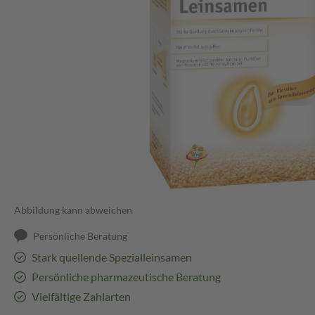
Abbildung kann abweichen
Persönliche Beratung
Stark quellende Spezialleinsamen
Persönliche pharmazeutische Beratung
Vielfältige Zahlarten