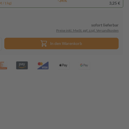
-34%
3,25 €
€ / 1 kg)
sofort lieferbar
Preise inkl. MwSt. ggf. zzgl. Versandkosten
In den Warenkorb