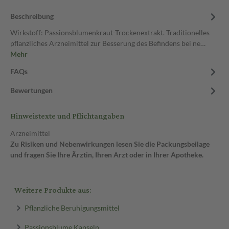
Beschreibung
Wirkstoff: Passionsblumenkraut-Trockenextrakt. Traditionelles
pflanzliches Arzneimittel zur Besserung des Befindens bei ne…
Mehr
FAQs
Bewertungen
Hinweistexte und Pflichtangaben
Arzneimittel
Zu Risiken und Nebenwirkungen lesen Sie die Packungsbeilage
und fragen Sie Ihre Ärztin, Ihren Arzt oder in Ihrer Apotheke.
Weitere Produkte aus:
Pflanzliche Beruhigungsmittel
Passionsblume Kapseln