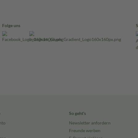
Folge uns
e
So geht's
nto
Newsletter anfordern
Freunde werben