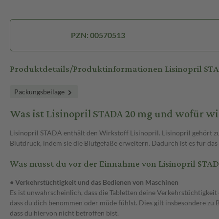
PZN: 00570513
Produktdetails/Produktinformationen Lisinopril S
Packungsbeilage
Was ist Lisinopril STADA 20 mg und wofür w
Lisinopril STADA enthält den Wirkstoff Lisinopril. Lisinopril gehö
Blutdruck, indem sie die Blutgefäße erweitern. Dadurch ist es für das
Was musst du vor der Einnahme von Lisinopril STA
● Verkehrstüchtigkeit und das Bedienen von Maschinen
Es ist unwahrscheinlich, dass die Tabletten deine Verkehrstüchtigke
dass du dich benommen oder müde fühlst. Dies gilt insbesondere zu Be
dass du hiervon nicht betroffen bist.