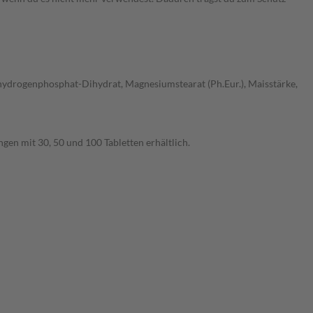
ciumhydrogenphosphat-Dihydrat, Magnesiumstearat (Ph.Eur.), Maisstärke,
ngen mit 30, 50 und 100 Tabletten erhältlich.