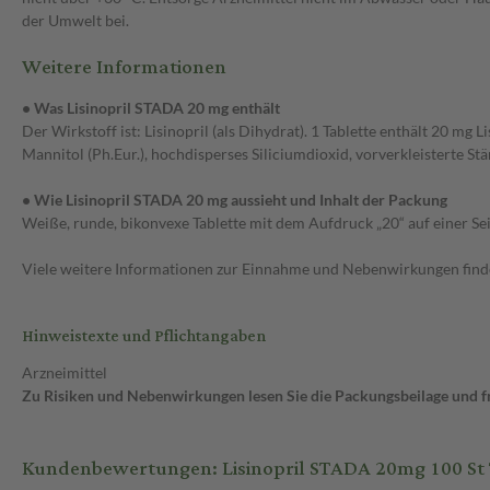
der Umwelt bei.
Weitere Informationen
• Was Lisinopril STADA 20 mg enthält
Der Wirkstoff ist: Lisinopril (als Dihydrat). 1 Tablette enthält 20 m
Mannitol (Ph.Eur.), hochdisperses Siliciumdioxid, vorverkleisterte Stä
• Wie Lisinopril STADA 20 mg aussieht und Inhalt der Packung
Weiße, runde, bikonvexe Tablette mit dem Aufdruck „20“ auf einer Seit
Viele weitere Informationen zur Einnahme und Nebenwirkungen findes
Hinweistexte und Pflichtangaben
Arzneimittel
Zu Risiken und Nebenwirkungen lesen Sie die Packungsbeilage und fra
Kundenbewertungen: Lisinopril STADA 20mg 100 St 