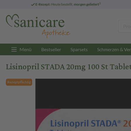
3
E-Rezept:
Heute bestellt,
morgen geliefert
Menü
Bestseller
Sparsets
Schmerzen & Ver
Lisinopril STADA 20mg 100 St Table
Rezeptpflichtig