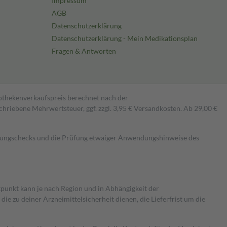
Impressum
AGB
Datenschutzerklärung
Datenschutzerklärung - Mein Medikationsplan
Fragen & Antworten
pothekenverkaufspreis berechnet nach der
hriebene Mehrwertsteuer, ggf. zzgl. 3,95 € Versandkosten. Ab 29,00 €
kungschecks und die Prüfung etwaiger Anwendungshinweise des
itpunkt kann je nach Region und in Abhängigkeit der
 zu deiner Arzneimittelsicherheit dienen, die Lieferfrist um die