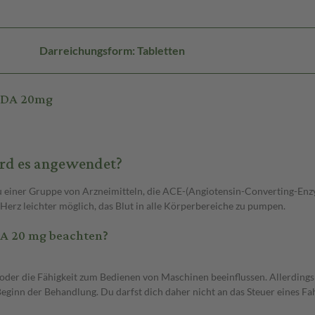
Darreichungsform: Tabletten
TADA 20mg
ird es angewendet?
rt zu einer Gruppe von Arzneimitteln, die ACE-(Angiotensin-Converting-
 Herz leichter möglich, das Blut in alle Körperbereiche zu pumpen.
DA 20 mg beachten?
it oder die Fähigkeit zum Bedienen von Maschinen beeinflussen. Allerding
ginn der Behandlung. Du darfst dich daher nicht an das Steuer eines Fah