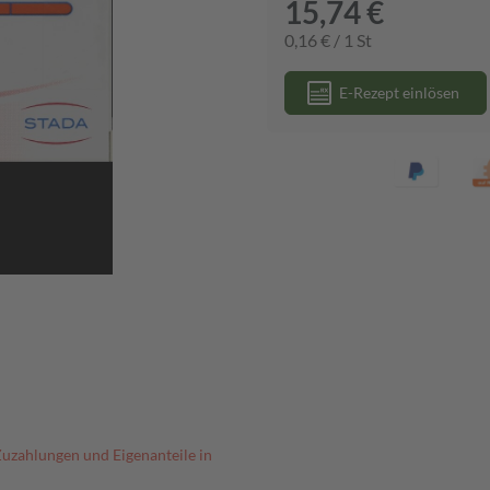
15,74 €
0,16 € / 1 St
E-Rezept einlösen
Zuzahlungen und Eigenanteile in