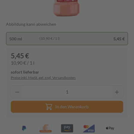
Abbildung kann abweichen
500 ml
5,45 €
(10,90 € / 1 l)
5,45 €
10,90 € / 1 l
sofort lieferbar
Preise inkl. MwSt. ggf. zzgl. Versandkosten
In den Warenkorb