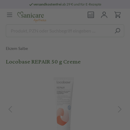
versandkostenfrei
ab 29 € und für E-Rezepte
Ekzem Salbe
Locobase REPAIR 50 g Creme