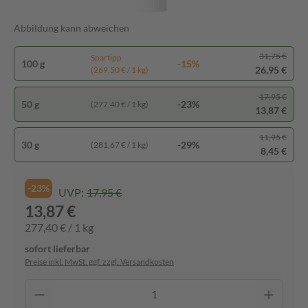
Abbildung kann abweichen
31,75 €
Spartipp
100 g
-15%
26,95 €
(269,50 € / 1 kg)
17,95 €
50 g
-23%
(277,40 € / 1 kg)
13,87 €
11,95 €
30 g
-29%
(281,67 € / 1 kg)
8,45 €
-23%
UVP:
17,95 €
13,87 €
277,40 € / 1 kg
sofort lieferbar
Preise inkl. MwSt. ggf. zzgl. Versandkosten