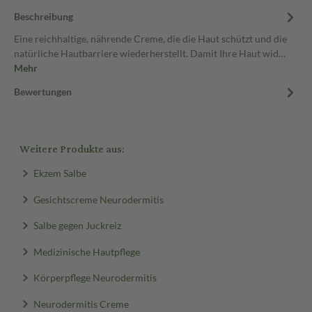
Beschreibung
Eine reichhaltige, nährende Creme, die die Haut schützt und die
natürliche Hautbarriere wiederherstellt. Damit Ihre Haut wid…
Mehr
Bewertungen
Weitere Produkte aus:
Ekzem Salbe
Gesichtscreme Neurodermitis
Salbe gegen Juckreiz
Medizinische Hautpflege
Körperpflege Neurodermitis
Neurodermitis Creme