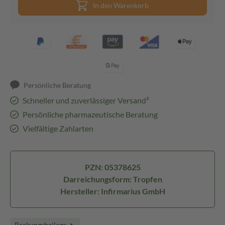
In den Warenkorb
Persönliche Beratung
Schneller und zuverlässiger Versand³
Persönliche pharmazeutische Beratung
Vielfältige Zahlarten
PZN: 05378625
Darreichungsform: Tropfen
Hersteller: Infirmarius GmbH
Packungsbeilage