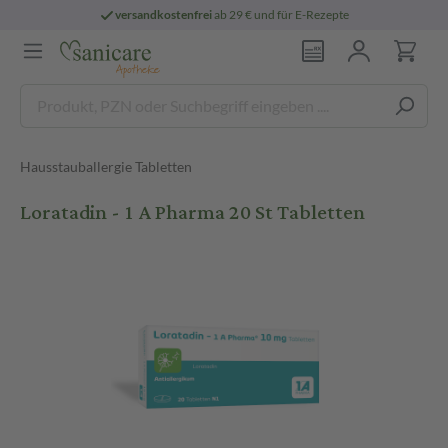
versandkostenfrei
ab 29 € und für E-Rezepte
Hausstauballergie Tabletten
Loratadin - 1 A Pharma 20 St Tabletten