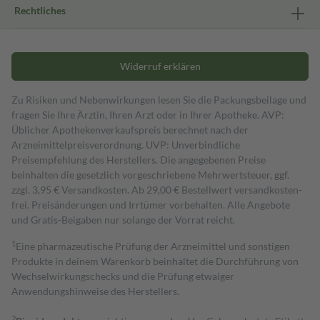
Rechtliches
Widerruf erklären
Zu Risiken und Nebenwirkungen lesen Sie die Packungsbeilage und
fragen Sie Ihre Ärztin, Ihren Arzt oder in Ihrer Apotheke. AVP:
Üblicher Apothekenverkaufspreis berechnet nach der
Arzneimittelpreisverordnung. UVP: Unverbindliche
Preisempfehlung des Herstellers. Die angegebenen Preise
beinhalten die gesetzlich vorgeschriebene Mehrwertsteuer, ggf.
zzgl. 3,95 € Versandkosten. Ab 29,00 € Bestell­wert versand­kosten­
frei. Preisänderungen und Irrtümer vorbehalten. Alle Angebote
und Gratis-Beigaben nur solange der Vorrat reicht.
1
Eine pharmazeutische Prüfung der Arzneimittel und sonstigen
Produkte in deinem Warenkorb beinhaltet die Durchführung von
Wechselwirkungschecks und die Prüfung etwaiger
Anwendungshinweise des Herstellers.
2