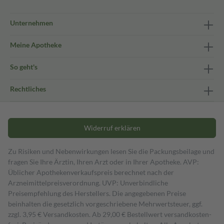
Unternehmen
Meine Apotheke
So geht's
Rechtliches
Widerruf erklären
Zu Risiken und Nebenwirkungen lesen Sie die Packungsbeilage und
fragen Sie Ihre Ärztin, Ihren Arzt oder in Ihrer Apotheke. AVP:
Üblicher Apothekenverkaufspreis berechnet nach der
Arzneimittelpreisverordnung. UVP: Unverbindliche
Preisempfehlung des Herstellers. Die angegebenen Preise
beinhalten die gesetzlich vorgeschriebene Mehrwertsteuer, ggf.
zzgl. 3,95 € Versandkosten. Ab 29,00 € Bestell­wert versand­kosten­