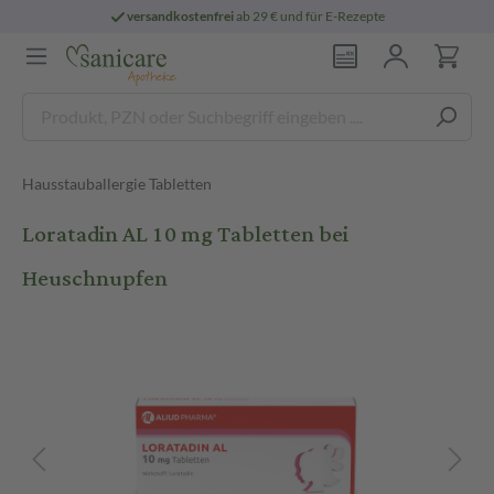
versandkostenfrei
ab 29 € und für E-Rezepte
Hausstauballergie Tabletten
Loratadin AL 10 mg Tabletten bei
Heuschnupfen