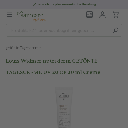
persönliche
pharmazeutische Beratung
getönte Tagescreme
Louis Widmer nutri derm GETÖNTE
TAGESCREME UV 20 OP 30 ml Creme