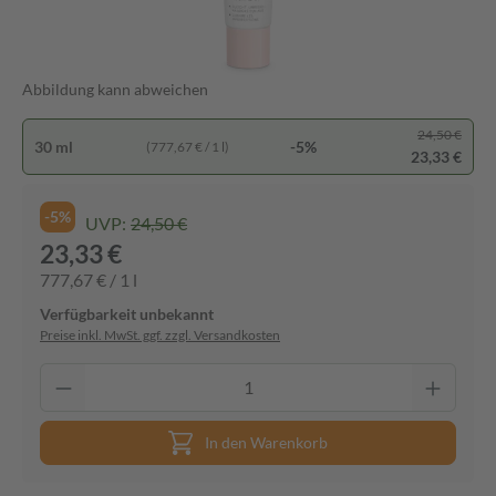
Abbildung kann abweichen
24,50 €
30 ml
-5%
(777,67 € / 1 l)
23,33 €
-5%
UVP:
24,50 €
23,33 €
777,67 € / 1 l
Verfügbarkeit unbekannt
Preise inkl. MwSt. ggf. zzgl. Versandkosten
In den Warenkorb